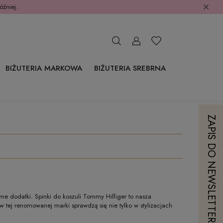
óźniej.
BIŻUTERIA MARKOWA
BIŻUTERIA SREBRNA
ZAPIS DO NEWSLETTERA
ne dodatki. Spinki do koszuli Tommy Hilfiger to nasza
w tej renomowanej marki sprawdzą się nie tylko w stylizacjach