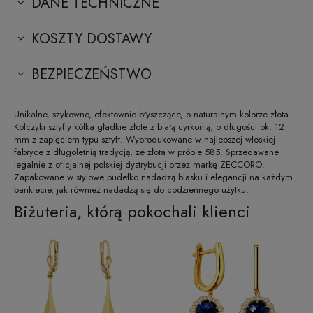
DANE TECHNICZNE
KOSZTY DOSTAWY
BEZPIECZEŃSTWO
Unikalne, szykowne, efektownie błyszczące, o naturalnym kolorze złota -
Kolczyki sztyfty kółka gładkie złote z białą cyrkonią, o długości ok. 12
mm z zapięciem typu sztyft. Wyprodukowane w najlepszej włoskiej
fabryce z długoletnią tradycją, ze złota w próbie 585. Sprzedawane
legalnie z oficjalnej polskiej dystrybucji przez markę ZECCORO.
Zapakowane w stylowe pudełko nadadzą blasku i elegancji na każdym
bankiecie, jak również nadadzą się do codziennego użytku.
Biżuteria, którą pokochali klienci