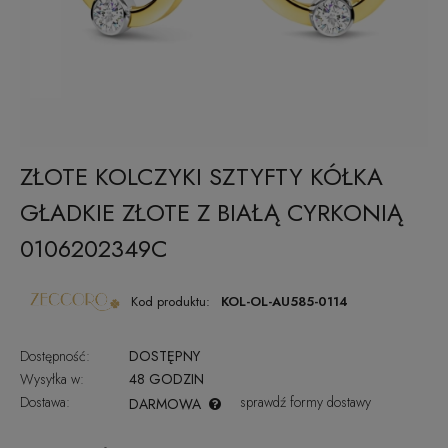
ZŁOTE KOLCZYKI SZTYFTY KÓŁKA
GŁADKIE ZŁOTE Z BIAŁĄ CYRKONIĄ
0106202349C
Kod produktu:
KOL-OL-AU585-0114
Dostępność:
DOSTĘPNY
Wysyłka w:
48 GODZIN
Dostawa:
sprawdź formy dostawy
DARMOWA
CENA NIE ZAWIERA EWENTUALNYCH KOSZTÓW PŁATNOŚCI