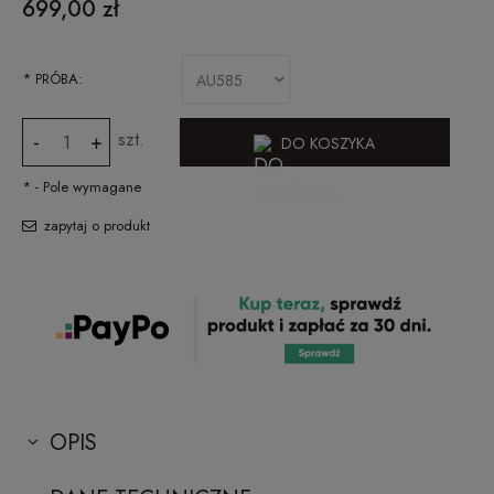
699,00 zł
*
PRÓBA:
szt.
-
+
DO KOSZYKA
*
- Pole wymagane
zapytaj o produkt
OPIS