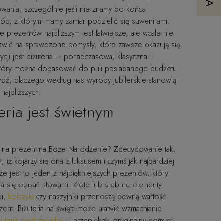
owania, szczególnie jeśli nie znamy do końca
ób, z którymi mamy zamiar podzielić się suwenirami.
 prezentów najbliższym jest łatwiejsze, ale wcale nie
tawić na sprawdzone pomysły, które zawsze okazują się
zycji jest biżuteria – ponadczasowa, klasyczna i
który można dopasować do puli posiadanego budżetu.
awdź, dlaczego według nas wyroby jubilerskie stanowią
 najbliższych.
eria jest świetnym
ł na prezent na Boże Narodzenie? Zdecydowanie tak,
 iż kojarzy się ona z luksusem i czymś jak najbardziej
 jest to jeden z najpiękniejszych prezentów, który
 da się opisać słowami. Złote lub srebrne elementy
ki,
kolczyki
czy naszyjniki przenoszą pewną wartość
ent. Biżuteria na święta może ułatwić wzmacnianie
żuteria pod choinkę
– przepiękny, oryginalny pomysł