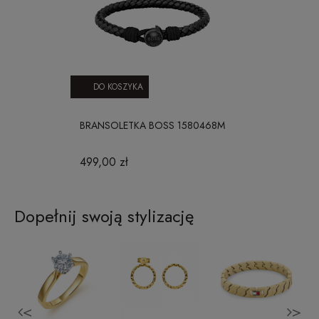
DO KOSZYKA
BRANSOLETKA BOSS 1580468M
499,00 zł
Dopełnij swoją stylizację
<
>