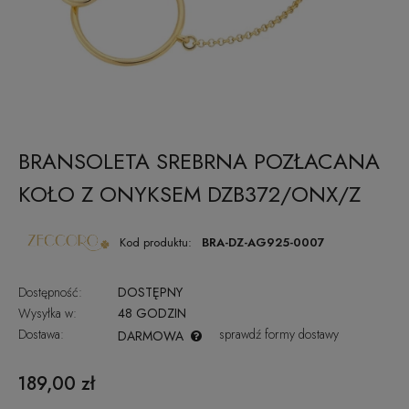
BRANSOLETA SREBRNA POZŁACANA
KOŁO Z ONYKSEM DZB372/ONX/Z
Kod produktu:
BRA-DZ-AG925-0007
Dostępność:
DOSTĘPNY
Wysyłka w:
48 GODZIN
Dostawa:
sprawdź formy dostawy
DARMOWA
CENA NIE ZAWIERA EWENTUALNYCH KOSZTÓW PŁATNOŚCI
189,00 zł