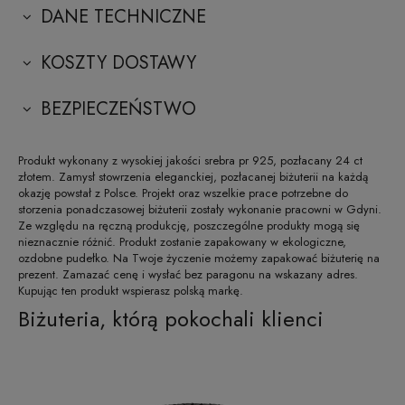
DANE TECHNICZNE
KOSZTY DOSTAWY
BEZPIECZEŃSTWO
Produkt wykonany z wysokiej jakości srebra pr 925, pozłacany 24 ct
złotem. Zamysł stowrzenia eleganckiej, pozłacanej biżuterii na każdą
okazję powstał z Polsce. Projekt oraz wszelkie prace potrzebne do
storzenia ponadczasowej biżuterii zostały wykonanie pracowni w Gdyni.
Ze względu na ręczną produkcję, poszczególne produkty mogą się
nieznacznie różnić. Produkt zostanie zapakowany w ekologiczne,
ozdobne pudełko. Na Twoje życzenie możemy zapakować biżuterię na
prezent. Zamazać cenę i wysłać bez paragonu na wskazany adres.
Kupując ten produkt wspierasz polską markę.
Biżuteria, którą pokochali klienci