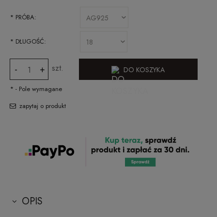
*
PRÓBA:
*
DŁUGOŚĆ:
szt.
-
+
DO KOSZYKA
*
- Pole wymagane
zapytaj o produkt
OPIS