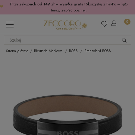
Przy zakupach od 149 zł – wysyłka gratis!
Skorzystaj z PayPo – kup
teraz, zapłać później.
Strona główna
Biżuteria Markowa
BOSS
Bransoletki BOSS