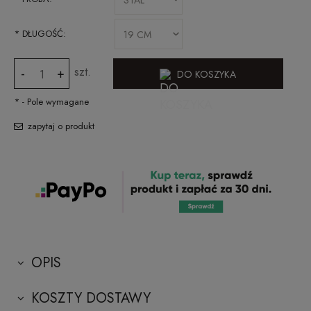
*
DŁUGOŚĆ:
szt.
-
+
DO KOSZYKA
*
- Pole wymagane
zapytaj o produkt
OPIS
KOSZTY DOSTAWY