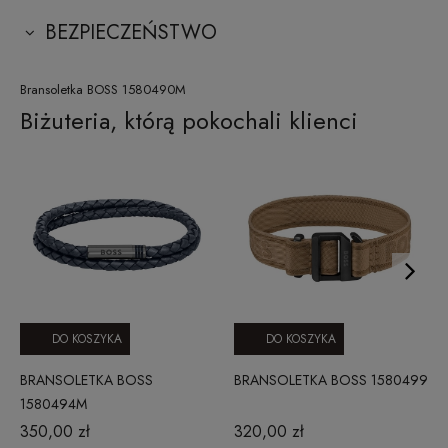
BEZPIECZEŃSTWO
Bransoletka BOSS 1580490M
Biżuteria, którą pokochali klienci
DO KOSZYKA
DO KOSZYKA
BRANSOLETKA BOSS
BRANSOLETKA BOSS 1580499
1580494M
350,00 zł
320,00 zł