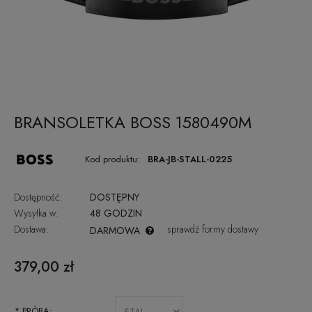
BRANSOLETKA BOSS 1580490M
Kod produktu:
BRA-JB-STALL-0225
Dostępność:
DOSTĘPNY
Wysyłka w:
48 GODZIN
Dostawa:
sprawdź formy dostawy
DARMOWA
CENA NIE ZAWIERA EWENTUALNYCH KOSZTÓW PŁATNOŚCI
379,00 zł
*
PRÓBA: