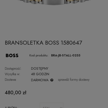
BRANSOLETKA BOSS 1580647
Kod produktu:
BRA-JB-STALL-0255
Dostępność:
DOSTĘPNY
Wysyłka w:
48 GODZIN
Dostawa:
sprawdź formy dostawy
DARMOWA
CENA NIE ZAWIERA EWENTUALNYCH KOSZTÓW PŁATNOŚCI
480,00 zł
*
PRÓBA: