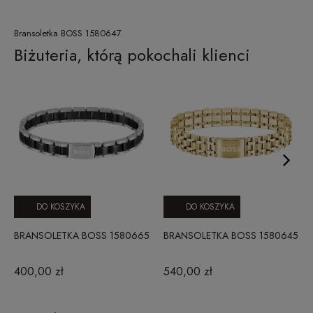
Bransoletka BOSS 1580647
Biżuteria, którą pokochali klienci
DO KOSZYKA
DO KOSZYKA
BRANSOLETKA BOSS 1580665
BRANSOLETKA BOSS 1580645
400,00 zł
540,00 zł