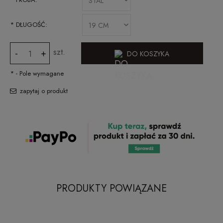
*
DŁUGOŚĆ:
szt.
-
+
DO KOSZYKA
*
- Pole wymagane
zapytaj o produkt
PRODUKTY POWIĄZANE