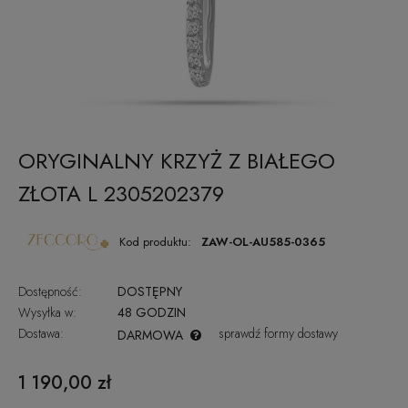
ORYGINALNY KRZYŻ Z BIAŁEGO
ZŁOTA L 2305202379
Kod produktu:
ZAW-OL-AU585-0365
Dostępność:
DOSTĘPNY
Wysyłka w:
48 GODZIN
Dostawa:
sprawdź formy dostawy
DARMOWA
CENA NIE ZAWIERA EWENTUALNYCH KOSZTÓW PŁATNOŚCI
1 190,00 zł