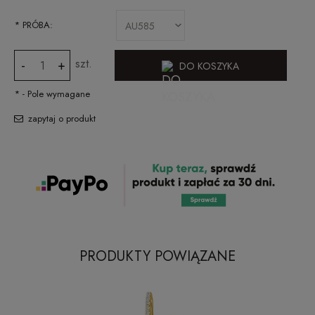
*
PRÓBA:
szt.
-
+
DO KOSZYKA
*
- Pole wymagane
zapytaj o produkt
PRODUKTY POWIĄZANE