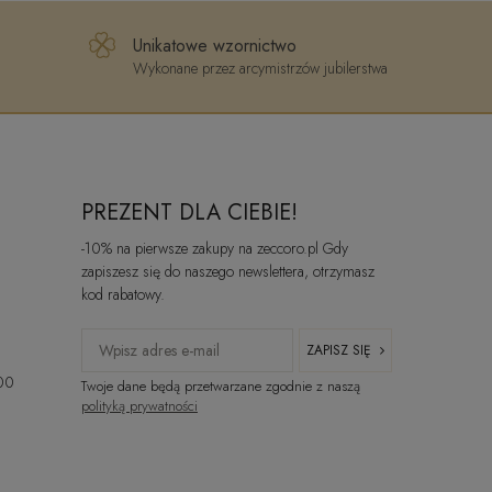
Unikatowe wzornictwo
Wykonane przez arcymistrzów jubilerstwa
PREZENT DLA CIEBIE!
-10% na pierwsze zakupy na zeccoro.pl Gdy
zapiszesz się do naszego newslettera, otrzymasz
kod rabatowy.
ZAPISZ SIĘ
:00
Twoje dane będą przetwarzane zgodnie z naszą
polityką prywatności