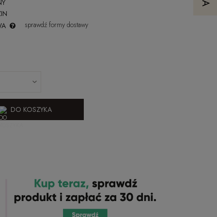
NY
IN
sprawdź formy dostawy
WA
DO KOSZYKA