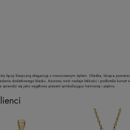
który łączy klasyczną elegancję z nowoczesnym stylem. Gładka, lśniąca powier
dania dodatkowego blasku. Ażurowy wzór nadaje lekkości i podkreśla kunszt 
a sprawdzi się jako wyjątkowy prezent symbolizujący harmonię i piękno.
lienci