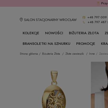
Przy
+48 797 009 
SALON STACJONARNY WROCŁAW
+48 797 487 
KOLEKCJE
NOWOŚCI
BIŻUTERIA ZŁOTA
Z
BRANSOLETKI NA SZNURKU
PROMOCJE
KRA
Strona główna
Biżuteria Złota
Złote zawieszki
Inne
Zawies