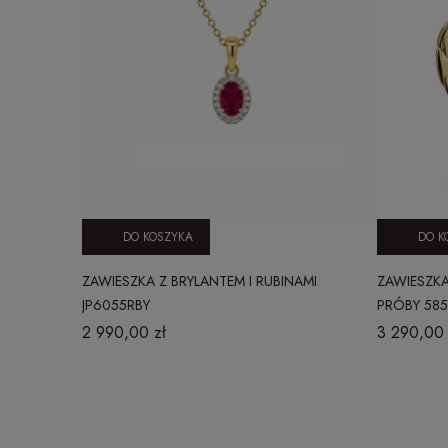
DO KOSZYKA
DO K
ZAWIESZKA Z BRYLANTEM I RUBINAMI
ZAWIESZKA
JP6055RBY
PRÓBY 585
2 990,00 zł
3 290,00 