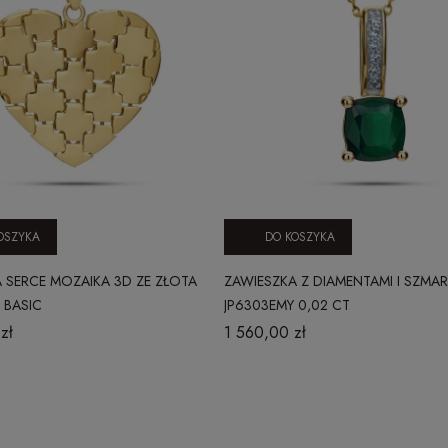
OSZYKA
DO KOSZYKA
 SERCE MOZAIKA 3D ZE ZŁOTA
ZAWIESZKA Z DIAMENTAMI I SZM
 BASIC
JP6303EMY 0,02 CT
zł
1 560,00 zł