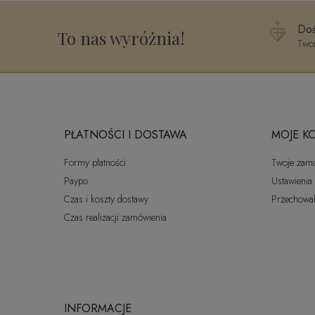
Doś
To nas wyróżnia!
Twor
PŁATNOŚCI I DOSTAWA
MOJE K
Formy płatności
Twoje zam
Paypo
Ustawienia
Czas i koszty dostawy
Przechowal
Czas realizacji zamówienia
INFORMACJE