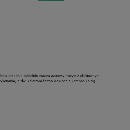
zchnia przednia subtelnie otacza ażurowy motyw z efektownym
wykonania, a dwukolorowa forma doskonale komponuje się