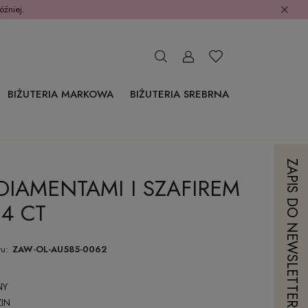
óźniej.
BIŻUTERIA MARKOWA
BIŻUTERIA SREBRNA
ZAPIS DO NEWSLETTERA
DIAMENTAMI I SZAFIREM
14 CT
u:
ZAW-OL-AU585-0062
NY
IN