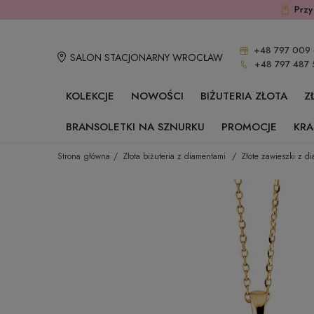
Przy
+48 797 009 
SALON STACJONARNY WROCŁAW
+48 797 487 
KOLEKCJE
NOWOŚCI
BIŻUTERIA ZŁOTA
Z
BRANSOLETKI NA SZNURKU
PROMOCJE
KRA
Strona główna
Złota biżuteria z diamentami
Złote zawieszki z d