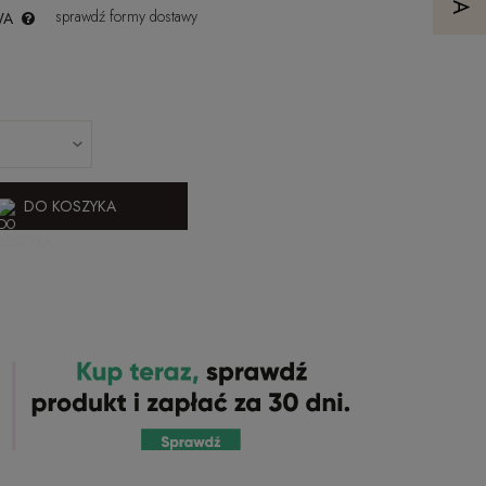
sprawdź formy dostawy
WA
DO KOSZYKA