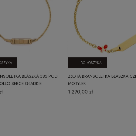
OSZYKA
DO KOSZYKA
ANSOLETKA BLASZKA 585 POD
ZŁOTA BRANSOLETKA BLASZKA C
OLLO SERCE GŁADKIE
MOTYLEK
zł
1 290,00 zł