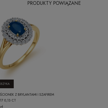
PRODUKTY POWIĄZANE
OSZYKA
RŚCIONEK Z BRYLANTAMI I SZAFIREM
17 0,13 CT
zł