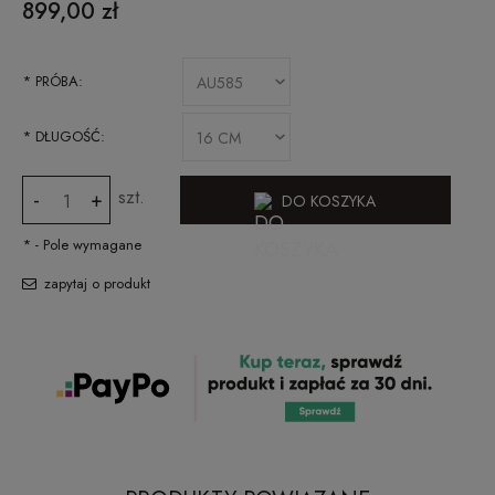
899,00 zł
*
PRÓBA:
*
DŁUGOŚĆ:
szt.
-
+
DO KOSZYKA
*
- Pole wymagane
zapytaj o produkt