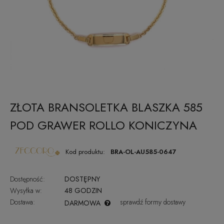
ZŁOTA BRANSOLETKA BLASZKA 585
POD GRAWER ROLLO KONICZYNA
Kod produktu:
BRA-OL-AU585-0647
Dostępność:
DOSTĘPNY
Wysyłka w:
48 GODZIN
Dostawa:
sprawdź formy dostawy
DARMOWA
CENA NIE ZAWIERA EWENTUALNYCH KOSZTÓW PŁATNOŚCI