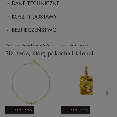
DANE TECHNICZNE
KOSZTY DOSTAWY
BEZPIECZEŃSTWO
Złota bransoletka blaszka 585 pod grawer rollo koniczyna
Biżuteria, którą pokochali klienci
DO KOSZYKA
DO KOSZYKA