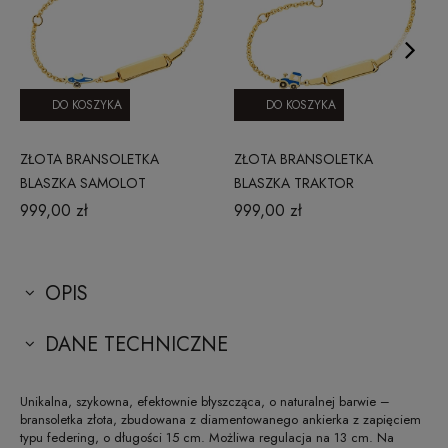
DO KOSZYKA
DO KOSZYKA
ZŁOTA BRANSOLETKA
ZŁOTA BRANSOLETKA
BLASZKA SAMOLOT
BLASZKA TRAKTOR
999,00 zł
999,00 zł
OPIS
DANE TECHNICZNE
Unikalna, szykowna, efektownie błyszcząca, o naturalnej barwie –
bransoletka złota, zbudowana z diamentowanego ankierka z zapięciem
typu federing, o długości 15 cm. Możliwa regulacja na 13 cm. Na