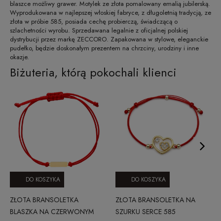
blaszce możliwy grawer. Motylek ze złota pomalowany emalią jubilerską.
Wyprodukowana w najlepszej włoskiej fabryce, z długoletnią tradycją, ze
złota w próbie 585, posiada cechę probierczą, świadczącą o
szlachetności wyrobu. Sprzedawana legalnie z oficjalnej polskiej
dystrybucji przez markę ZECCORO. Zapakowana w stylowe, eleganckie
pudełko, będzie doskonałym prezentem na chrzciny, urodziny i inne
okazje.
Biżuteria, którą pokochali klienci
DO KOSZYKA
DO KOSZYKA
ZŁOTA BRANSOLETKA
ZŁOTA BRANSOLETKA NA
BLASZKA NA CZERWONYM
SZURKU SERCE 585