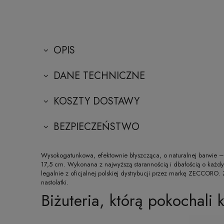
OPIS
DANE TECHNICZNE
KOSZTY DOSTAWY
BEZPIECZEŃSTWO
Wysokogatunkowa, efektownie błyszcząca, o naturalnej barwie – 
17,5 cm. Wykonana z najwyższą starannością i dbałością o każdy 
legalnie z oficjalnej polskiej dystrybucji przez markę ZECCORO
nastolatki.
Biżuteria, którą pokochali k