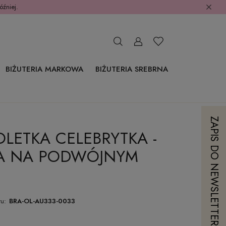
óźniej.
BIŻUTERIA MARKOWA
BIŻUTERIA SREBRNA
ZAPIS DO NEWSLETTERA
LETKA CELEBRYTKA -
KA NA PODWÓJNYM
u:
BRA-OL-AU333-0033