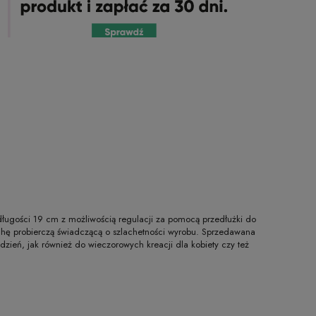
długości 19 cm z możliwością regulacji za pomocą przedłużki do
cechę probierczą świadczącą o szlachetności wyrobu. Sprzedawana
zień, jak również do wieczorowych kreacji dla kobiety czy też