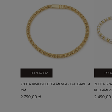
DO KOSZYKA
DO K
ZŁOTA BRANSOLETKA MĘSKA - GALIBARDI 4
ZŁOTA BRA
MM
KULKAMI 2
9 790,00 zł
2 490,00 