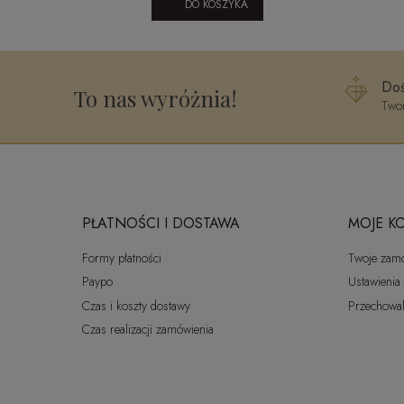
DO KOSZYKA
Doś
To nas wyróżnia!
Twor
PŁATNOŚCI I DOSTAWA
MOJE K
Formy płatności
Twoje zam
Paypo
Ustawienia
Czas i koszty dostawy
Przechowal
Czas realizacji zamówienia