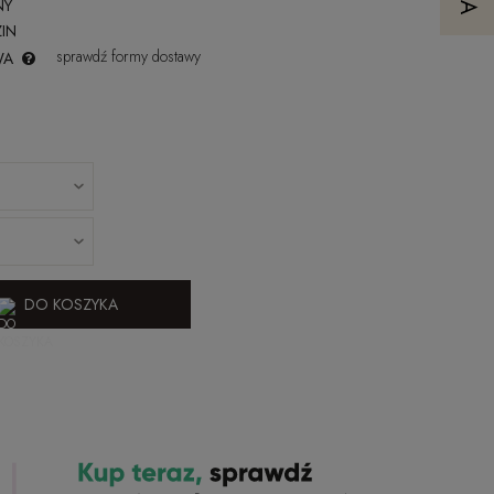
NY
IN
sprawdź formy dostawy
WA
DO KOSZYKA