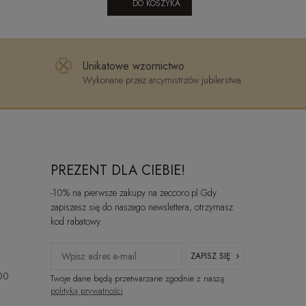
DO KOSZYKA
Unikatowe wzornictwo
Wykonane przez arcymistrzów jubilerstwa
PREZENT DLA CIEBIE!
-10% na pierwsze zakupy na zeccoro.pl Gdy
zapiszesz się do naszego newslettera, otrzymasz
kod rabatowy.
ZAPISZ SIĘ
:00
Twoje dane będą przetwarzane zgodnie z naszą
polityką prywatności