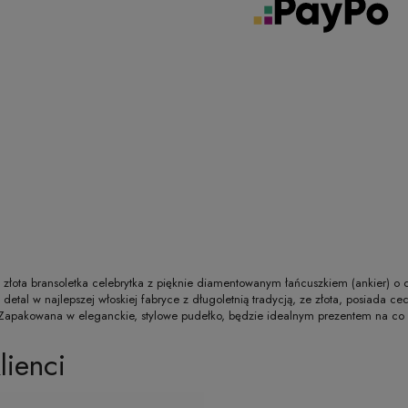
złota bransoletka celebrytka z pięknie diamentowanym łańcuszkiem (ankier) o 
detal w najlepszej włoskiej fabryce z długoletnią tradycją, ze złota, posiada 
. Zapakowana w eleganckie, stylowe pudełko, będzie idealnym prezentem na co d
lienci