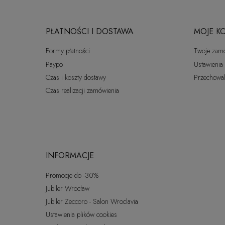
PŁATNOŚCI I DOSTAWA
MOJE K
Formy płatności
Twoje zam
Paypo
Ustawienia
Czas i koszty dostawy
Przechowal
Czas realizacji zamówienia
INFORMACJE
Promocje do -30%
Jubiler Wrocław
Jubiler Zeccoro - Salon Wroclavia
Ustawienia plików cookies