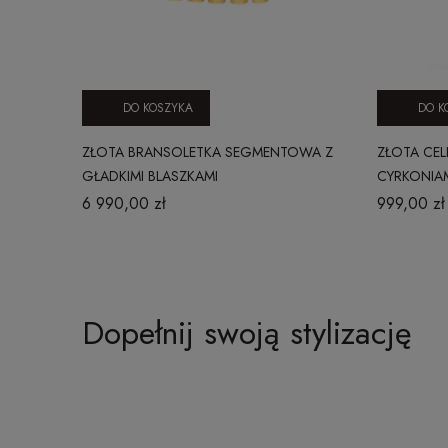
DO KOSZYKA
DO K
ZŁOTA BRANSOLETKA SEGMENTOWA Z
ZŁOTA CEL
GŁADKIMI BLASZKAMI
CYRKONIAM
6 990,00 zł
999,00 zł
Dopełnij swoją stylizację