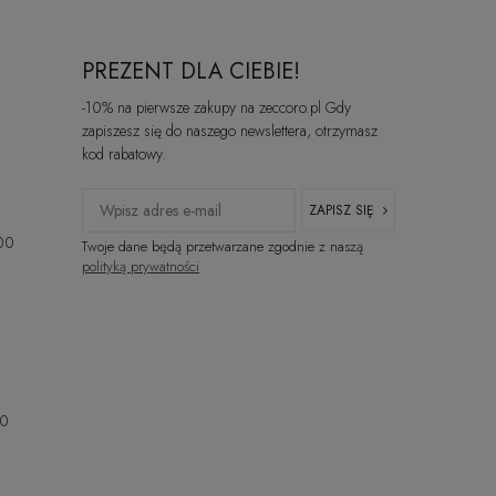
PREZENT DLA CIEBIE!
-10% na pierwsze zakupy na zeccoro.pl Gdy
zapiszesz się do naszego newslettera, otrzymasz
kod rabatowy.
ZAPISZ SIĘ
:00
Twoje dane będą przetwarzane zgodnie z naszą
polityką prywatności
00