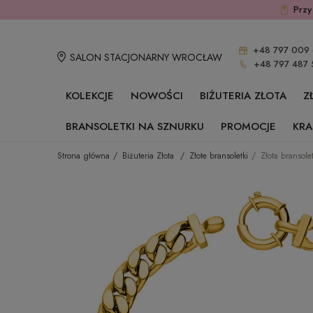
Przy
+48 797 009 
SALON STACJONARNY WROCŁAW
+48 797 487 
KOLEKCJE
NOWOŚCI
BIŻUTERIA ZŁOTA
Z
BRANSOLETKI NA SZNURKU
PROMOCJE
KRA
Strona główna
Biżuteria Złota
Złote bransoletki
Złota bransol