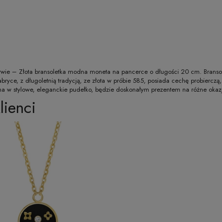
 barwie – Złota bransoletka modna moneta na pancerce o długości 20 cm. Brans
ryce, z długoletnią tradycją, ze złota w próbie 585, posiada cechę probierczą
na w stylowe, eleganckie pudełko, będzie doskonałym prezentem na różne okaz
lienci