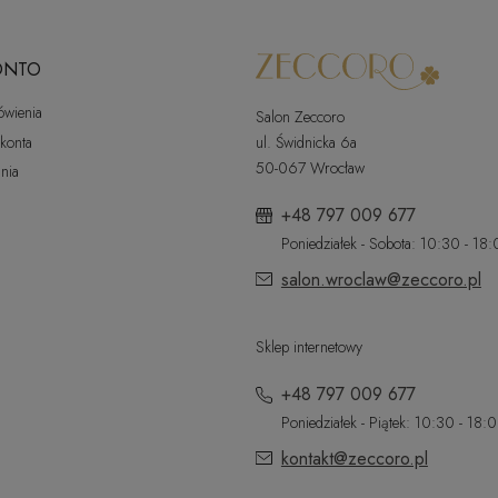
ONTO
ówienia
Salon Zeccoro
 konta
ul. Świdnicka 6a
50-067 Wrocław
nia
+48 797 009 677
Poniedziałek - Sobota: 10:30 - 18
salon.wroclaw@zeccoro.pl
Sklep internetowy
+48 797 009 677
Poniedziałek - Piątek: 10:30 - 18:
kontakt@zeccoro.pl