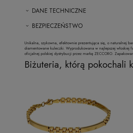
DANE TECHNICZNE
BEZPIECZEŃSTWO
Unikalna, szykowna, efektownie prezentująca się, o naturalnej
diamentowane kuleczki. Wyprodukowana w najlepszej włoskiej fab
oficjalnej polskiej dystrybucji przez markę ZECCORO. Zapakowa
Biżuteria, którą pokochali k