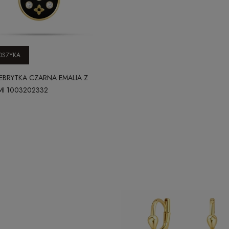
OSZYKA
EBRYTKA CZARNA EMALIA Z
I 1003202332