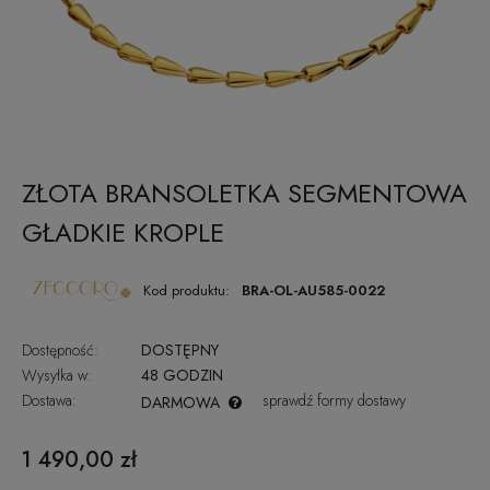
ZŁOTA BRANSOLETKA SEGMENTOWA
GŁADKIE KROPLE
Kod produktu:
BRA-OL-AU585-0022
Dostępność:
DOSTĘPNY
Wysyłka w:
48 GODZIN
Dostawa:
sprawdź formy dostawy
DARMOWA
CENA NIE ZAWIERA EWENTUALNYCH KOSZTÓW PŁATNOŚCI
1 490,00 zł