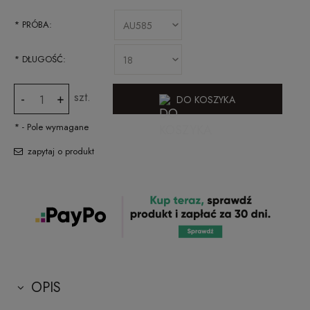
*
PRÓBA:
*
DŁUGOŚĆ:
szt.
-
+
DO KOSZYKA
*
- Pole wymagane
zapytaj o produkt
OPIS