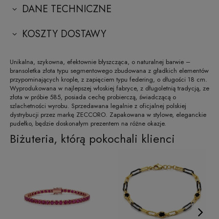
DANE TECHNICZNE
KOSZTY DOSTAWY
Unikalna, szykowna, efektownie błyszcząca, o naturalnej barwie –
bransoletka złota typu segmentowego zbudowana z gładkich elementów
przypominających krople, z zapięciem typu federing, o długości 18 cm.
Wyprodukowana w najlepszej włoskiej fabryce, z długoletnią tradycją, ze
złota w próbie 585, posiada cechę probierczą, świadczącą o
szlachetności wyrobu. Sprzedawana legalnie z oficjalnej polskiej
dystrybucji przez markę ZECCORO. Zapakowana w stylowe, eleganckie
pudełko, będzie doskonałym prezentem na różne okazje.
Biżuteria, którą pokochali klienci