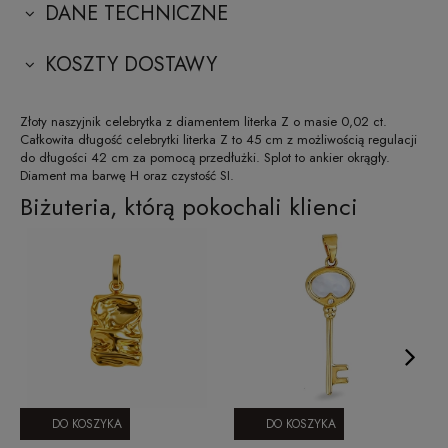
DANE TECHNICZNE
KOSZTY DOSTAWY
Złoty naszyjnik celebrytka z diamentem literka Z o masie 0,02 ct.
Całkowita długość celebrytki literka Z to 45 cm z możliwością regulacji
do długości 42 cm za pomocą przedłużki. Splot to ankier okrągły.
Diament ma barwę H oraz czystość SI.
Biżuteria, którą pokochali klienci
DO KOSZYKA
DO KOSZYKA