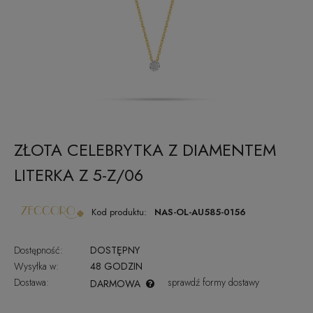
ZŁOTA CELEBRYTKA Z DIAMENTEM
LITERKA Z 5-Z/06
Kod produktu:
NAS-OL-AU585-0156
Dostępność:
DOSTĘPNY
Wysyłka w:
48 GODZIN
Dostawa:
sprawdź formy dostawy
DARMOWA
CENA NIE ZAWIERA EWENTUALNYCH KOSZTÓW PŁATNOŚCI