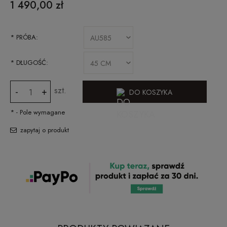
1 490,00 zł
*
PRÓBA:
*
DŁUGOŚĆ:
szt.
-
+
DO KOSZYKA
*
- Pole wymagane
zapytaj o produkt