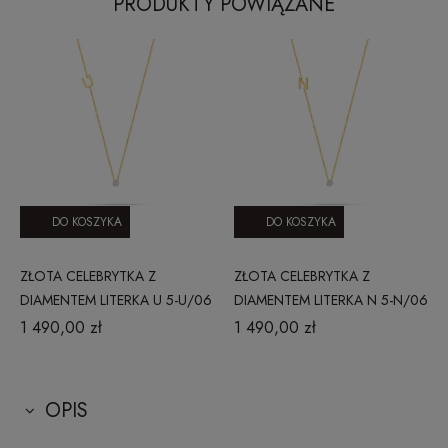
PRODUKTY POWIĄZANE
DO KOSZYKA
DO KOSZYKA
ZŁOTA CELEBRYTKA Z
ZŁOTA CELEBRYTKA Z
DIAMENTEM LITERKA U 5-U/06
DIAMENTEM LITERKA N 5-N/06
1 490,00 zł
1 490,00 zł
OPIS