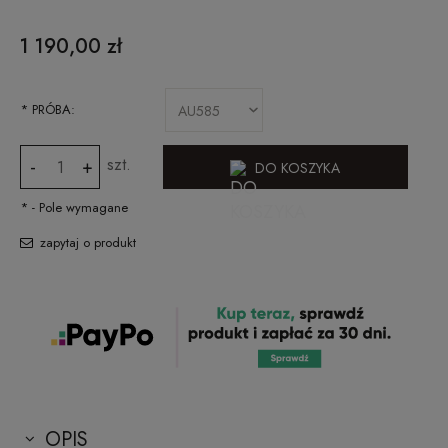
CENA NIE ZAWIERA EWENTUALNYCH KOSZTÓW PŁATNOŚCI
1 190,00 zł
*
PRÓBA:
szt.
-
+
DO KOSZYKA
*
- Pole wymagane
zapytaj o produkt
OPIS