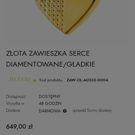
ZŁOTA ZAWIESZKA SERCE
DIAMENTOWANE/GŁADKIE
Kod produktu:
ZAW-OL-AU333-0004
Dostępność:
DOSTĘPNY
Wysyłka w:
48 GODZIN
Dostawa:
sprawdź formy dostawy
DARMOWA
CENA NIE ZAWIERA EWENTUALNYCH KOSZTÓW PŁATNOŚCI
649,00 zł