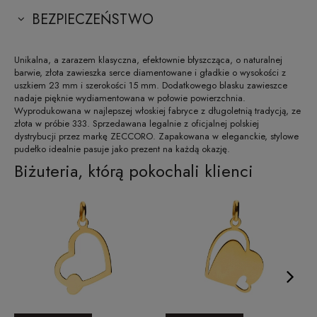
BEZPIECZEŃSTWO
Unikalna, a zarazem klasyczna, efektownie błyszcząca, o naturalnej
barwie, złota zawieszka serce diamentowane i gładkie o wysokości z
uszkiem 23 mm i szerokości 15 mm. Dodatkowego blasku zawieszce
nadaje pięknie wydiamentowana w połowie powierzchnia.
Wyprodukowana w najlepszej włoskiej fabryce z długoletnią tradycją, ze
złota w próbie 333. Sprzedawana legalnie z oficjalnej polskiej
dystrybucji przez markę ZECCORO. Zapakowana w eleganckie, stylowe
pudełko idealnie pasuje jako prezent na każdą okazję.
Biżuteria, którą pokochali klienci