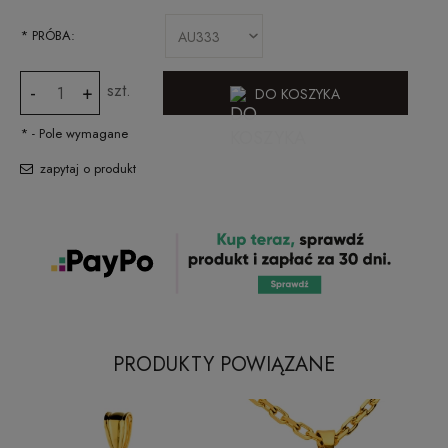
*
PRÓBA:
szt.
-
+
DO KOSZYKA
*
- Pole wymagane
zapytaj o produkt
PRODUKTY POWIĄZANE