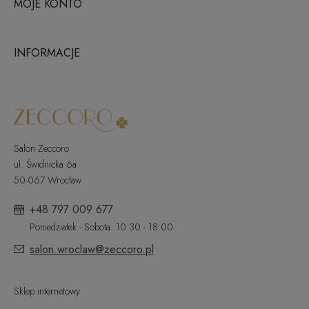
MOJE KONTO
INFORMACJE
Salon Zeccoro
ul. Świdnicka 6a
50-067 Wrocław
+48 797 009 677
Poniedziałek - Sobota: 10:30 - 18:00
salon.wroclaw@zeccoro.pl
Sklep internetowy