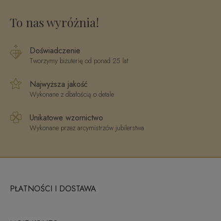
złoto 585
To nas wyróżnia!
Doświadczenie
Tworzymy biżuterię od ponad 25 lat
Najwyższa jakość
Wykonane z dbałością o detale
Unikatowe wzornictwo
Wykonane przez arcymistrzów jubilerstwa
PŁATNOŚCI I DOSTAWA