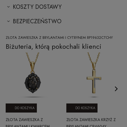
KOSZTY DOSTAWY
BEZPIECZEŃSTWO
ZŁOTA ZAWIESZKA Z BRYLANTAMI I CYTRYNEM RP19632CTCHY
Biżuteria, którą pokochali klienci
DO KOSZYKA
DO KOSZYKA
ZŁOTA ZAWIESZKA Z
ZŁOTA ZAWIESZKA KRZYŻ Z
BRYLANTAMI I KWARCEM
BRYLANTAMI CP4604Y