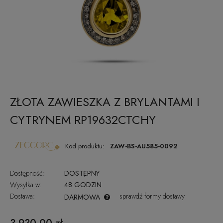
ZŁOTA ZAWIESZKA Z BRYLANTAMI I
CYTRYNEM RP19632CTCHY
Kod produktu:
ZAW-BS-AU585-0092
Dostępność:
DOSTĘPNY
Wysyłka w:
48 GODZIN
Dostawa:
sprawdź formy dostawy
DARMOWA
CENA NIE ZAWIERA EWENTUALNYCH KOSZTÓW PŁATNOŚCI