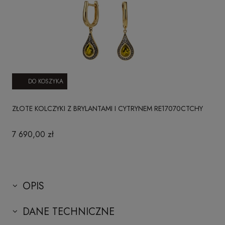
DO KOSZYKA
ZŁOTE KOLCZYKI Z BRYLANTAMI I CYTRYNEM RE17070CTCHY
7 690,00 zł
OPIS
DANE TECHNICZNE