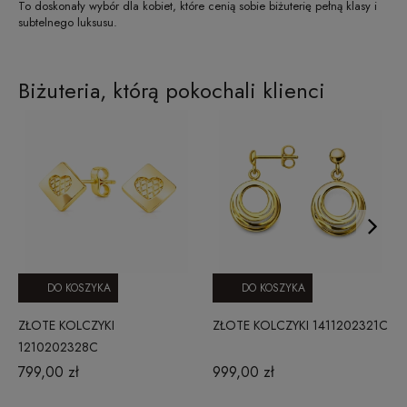
To doskonały wybór dla kobiet, które cenią sobie biżuterię pełną klasy i
subtelnego luksusu.
Biżuteria, którą pokochali klienci
DO KOSZYKA
DO KOSZYKA
ZŁOTE KOLCZYKI
ZŁOTE KOLCZYKI 1411202321C
1210202328C
799,00 zł
999,00 zł