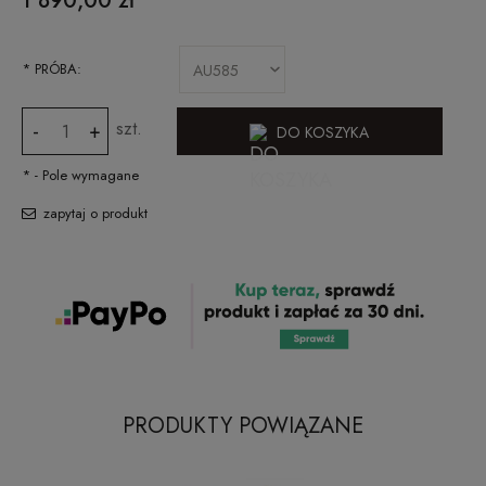
1 890,00 zł
*
PRÓBA:
szt.
-
+
DO KOSZYKA
*
- Pole wymagane
zapytaj o produkt
PRODUKTY POWIĄZANE