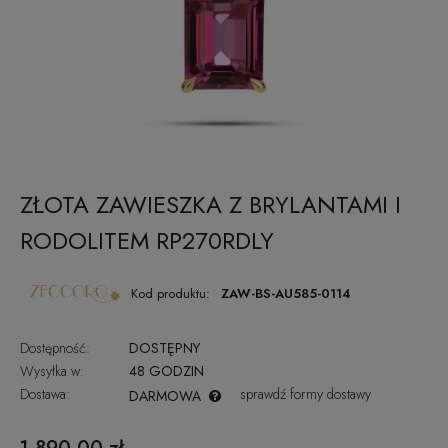
ZŁOTA ZAWIESZKA Z BRYLANTAMI I
RODOLITEM RP270RDLY
Kod produktu:
ZAW-BS-AU585-0114
Dostępność:
DOSTĘPNY
Wysyłka w:
48 GODZIN
Dostawa:
sprawdź formy dostawy
DARMOWA
CENA NIE ZAWIERA EWENTUALNYCH KOSZTÓW PŁATNOŚCI