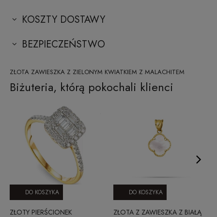
KOSZTY DOSTAWY
BEZPIECZEŃSTWO
ZŁOTA ZAWIESZKA Z ZIELONYM KWIATKIEM Z MALACHITEM
Biżuteria, którą pokochali klienci
DO KOSZYKA
DO KOSZYKA
ZŁOTY PIERŚCIONEK
ZŁOTA Z ZAWIESZKA Z BIAŁĄ