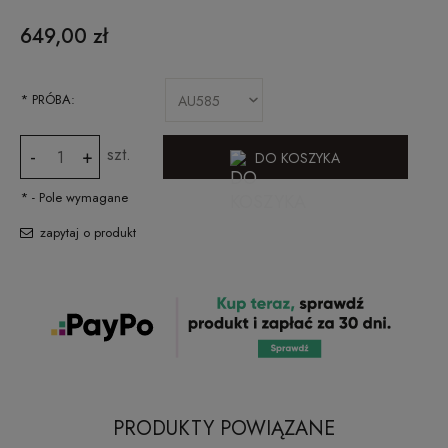
CENA NIE ZAWIERA EWENTUALNYCH KOSZTÓW PŁATNOŚCI
649,00 zł
*
PRÓBA:
szt.
-
+
DO KOSZYKA
*
- Pole wymagane
zapytaj o produkt
PRODUKTY POWIĄZANE