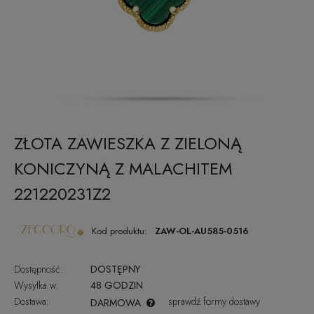
ZŁOTA ZAWIESZKA Z ZIELONĄ
KONICZYNĄ Z MALACHITEM
221220231Z2
Kod produktu:
ZAW-OL-AU585-0516
Dostępność:
DOSTĘPNY
Wysyłka w:
48 GODZIN
Dostawa:
sprawdź formy dostawy
DARMOWA