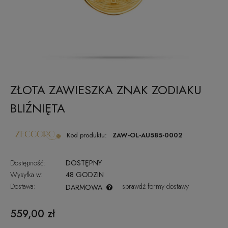
ZŁOTA ZAWIESZKA ZNAK ZODIAKU
BLIŹNIĘTA
Kod produktu:
ZAW-OL-AU585-0002
Dostępność:
DOSTĘPNY
Wysyłka w:
48 GODZIN
Dostawa:
sprawdź formy dostawy
DARMOWA
CENA NIE ZAWIERA EWENTUALNYCH KOSZTÓW PŁATNOŚCI
559,00 zł