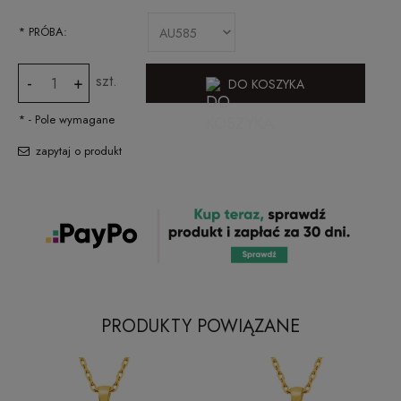
*
PRÓBA:
szt.
-
+
DO KOSZYKA
*
- Pole wymagane
zapytaj o produkt
PRODUKTY POWIĄZANE