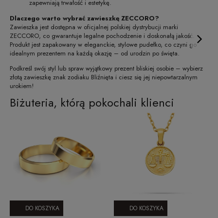
zapewniają trwałość i estetykę.
Dlaczego warto wybrać zawieszkę ZECCORO?
Zawieszka jest dostępna w oficjalnej polskiej dystrybucji marki
ZECCORO, co gwarantuje legalne pochodzenie i doskonałą jakość.
Produkt jest zapakowany w eleganckie, stylowe pudełko, co czyni go
idealnym prezentem na każdą okazję – od urodzin po święta.
Podkreśl swój styl lub spraw wyjątkowy prezent bliskiej osobie – wybierz
złotą zawieszkę znak zodiaku Bliźnięta i ciesz się jej niepowtarzalnym
urokiem!
Biżuteria, którą pokochali klienci
DO KOSZYKA
DO KOSZYKA