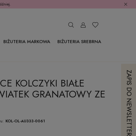
óźniej.
BIŻUTERIA MARKOWA
BIŻUTERIA SREBRNA
ZAPIS DO NEWSLETTERA
ĘCE KOLCZYKI BIAŁE
KWIATEK GRANATOWY ZE
u:
KOL-OL-AU333-0061