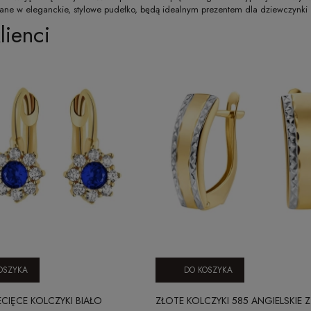
wane w eleganckie, stylowe pudełko, będą idealnym prezentem dla dziewczynki
lienci
OSZYKA
DO KOSZYKA
ECIĘCE KOLCZYKI BIAŁO
ZŁOTE KOLCZYKI 585 ANGIELSKIE Z