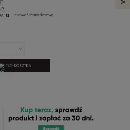
NY
IN
sprawdź formy dostawy
WA
DO KOSZYKA