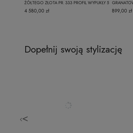
ŻÓŁTEGO ZŁOTA PR. 333 PROFIL WYPUKŁY 5
GRANATOW
MM
4 580,00 zł
899,00 zł
Dopełnij swoją stylizację
<