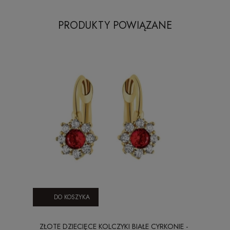
PRODUKTY POWIĄZANE
DO KOSZYKA
ZŁOTE DZIECIĘCE KOLCZYKI BIAŁE CYRKONIE -