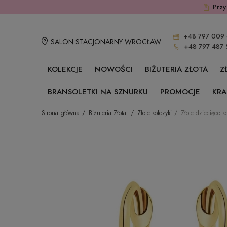
Przy
+48 797 009 
SALON STACJONARNY WROCŁAW
+48 797 487 
KOLEKCJE
NOWOŚCI
BIŻUTERIA ZŁOTA
Z
BRANSOLETKI NA SZNURKU
PROMOCJE
KRA
Strona główna
Biżuteria Złota
Złote kolczyki
Złote dziecięce k