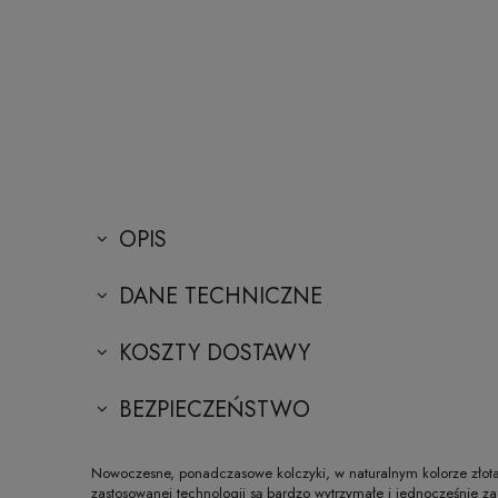
OPIS
DANE TECHNICZNE
KOSZTY DOSTAWY
BEZPIECZEŃSTWO
Nowoczesne, ponadczasowe kolczyki, w naturalnym kolorze złota –
zastosowanej technologii są bardzo wytrzymałe i jednocześnie za