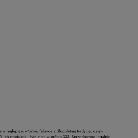
 najlepszej włoskiej fabryce z długoletnią tradycją, dzięki
W ich produkcji użyto złota w próbie 333. Sprzedawane legalnie