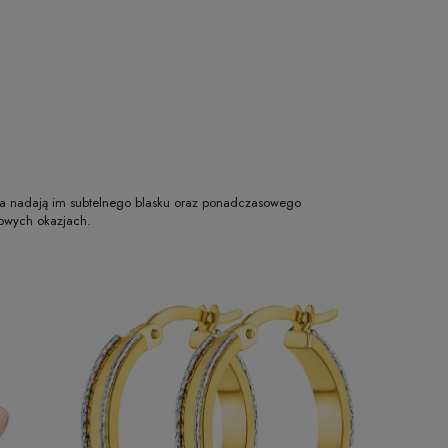
hnia nadają im subtelnego blasku oraz ponadczasowego
kowych okazjach.