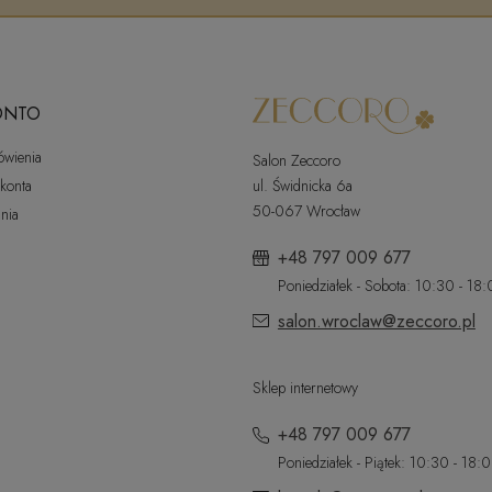
ONTO
ówienia
Salon Zeccoro
 konta
ul. Świdnicka 6a
50-067 Wrocław
nia
+48 797 009 677
Poniedziałek - Sobota: 10:30 - 18
salon.wroclaw@zeccoro.pl
Sklep internetowy
+48 797 009 677
Poniedziałek - Piątek: 10:30 - 18: