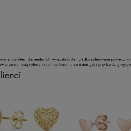
owanej kształtem diamentu. Ich wyrazista bryła i gładko polerowana powierzc
wia, że stanowią stylowy akcent zarówno na co dzień, jak i przy bardziej wyjąt
lienci