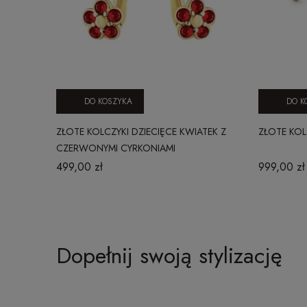
DO KOSZYKA
DO K
ZŁOTE KOLCZYKI DZIECIĘCE KWIATEK Z
ZŁOTE KOL
CZERWONYMI CYRKONIAMI
499,00 zł
999,00 zł
Dopełnij swoją stylizację