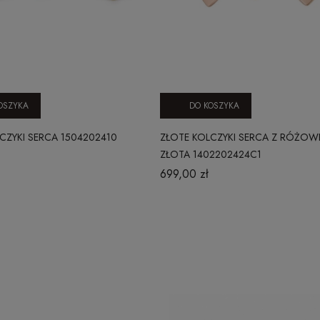
OSZYKA
DO KOSZYKA
CZYKI SERCA 1504202410
ZŁOTE KOLCZYKI SERCA Z RÓŻO
ZŁOTA 1402202424C1
699,00 zł