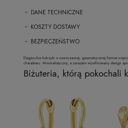
DANE TECHNICZNE
KOSZTY DOSTAWY
BEZPIECZEŃSTWO
Eleganckie kolczyki o nowoczesnej, geometrycznej formie inspir
charakteru. Minimalistyczny, a zarazem wyrafinowany design spra
Biżuteria, którą pokochali k