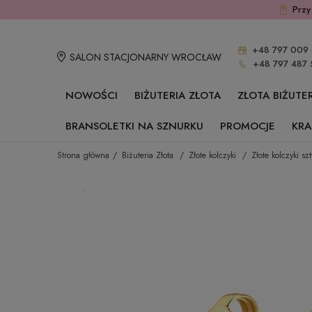
Przy
+48 797 009 
SALON STACJONARNY WROCŁAW
+48 797 487 
NOWOŚCI
BIŻUTERIA ZŁOTA
ZŁOTA BIŻUTE
BRANSOLETKI NA SZNURKU
PROMOCJE
KRA
Strona główna
Biżuteria Złota
Złote kolczyki
Złote kolczyki szt