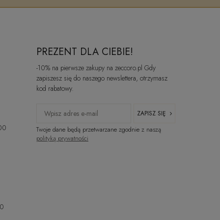
PREZENT DLA CIEBIE!
-10% na pierwsze zakupy na zeccoro.pl Gdy
zapiszesz się do naszego newslettera, otrzymasz
kod rabatowy.
ZAPISZ SIĘ
:00
Twoje dane będą przetwarzane zgodnie z naszą
polityką prywatności
00