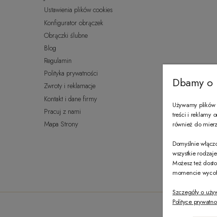
Ustawienia plików cookies
Konfigurator obrączek
Obrączki ślubne
Blog
Regulamin
Polityka prywatności
Dbamy o 
Zwroty i reklamacje
Kontakt i dane firmy
Używamy plików c
Pracuj z nami
treści i reklamy
Mapa Strony
również do mierze
Domyślnie włączo
wszystkie rodzaj
Możesz też dosto
momencie wycofać
Szczegóły o uży
Polityce prywatno