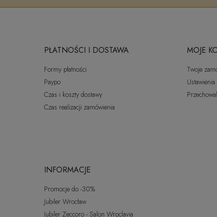
PŁATNOŚCI I DOSTAWA
MOJE K
Formy płatności
Twoje zam
Paypo
Ustawienia
Czas i koszty dostawy
Przechowal
Czas realizacji zamówienia
INFORMACJE
Promocje do -30%
Jubiler Wrocław
Jubiler Zeccoro - Salon Wroclavia