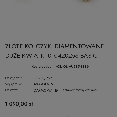
ZŁOTE KOLCZYKI DIAMENTOWANE
DUŻE KWIATKI 010420256 BASIC
-
Kod produktu:
KOL-OL-AU585-1336
Dostępność:
DOSTĘPNY
Wysyłka w:
48 GODZIN
Dostawa:
sprawdź formy dostawy
DARMOWA
CENA NIE ZAWIERA EWENTUALNYCH KOSZTÓW PŁATNOŚCI
1 090,00 zł