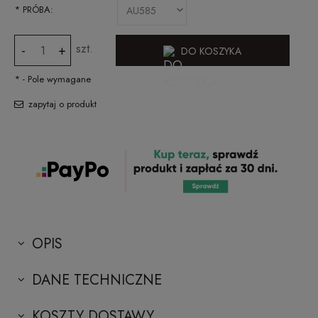
*
PRÓBA:
szt.
-
+
DO KOSZYKA
*
- Pole wymagane
zapytaj o produkt
OPIS
DANE TECHNICZNE
KOSZTY DOSTAWY