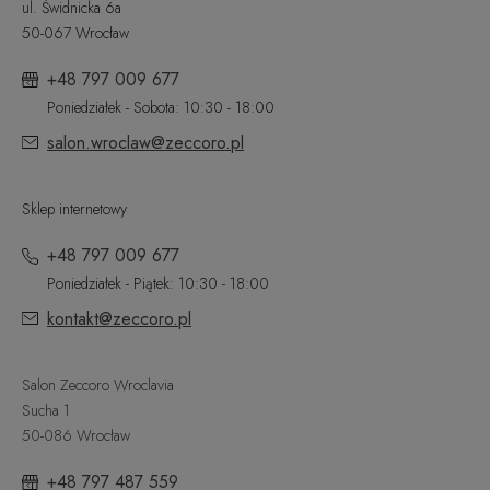
ul. Świdnicka 6a
50-067 Wrocław
+48 797 009 677
Poniedziałek - Sobota: 10:30 - 18:00
salon.wroclaw@zeccoro.pl
Sklep internetowy
+48 797 009 677
Poniedziałek - Piątek: 10:30 - 18:00
kontakt@zeccoro.pl
Salon Zeccoro Wroclavia
Sucha 1
50-086 Wrocław
+48 797 487 559