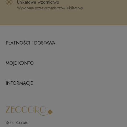
Unikatowe wzornictwo
Wykonane przez arcymistrzów jubilerstwa
PŁATNOŚCI I DOSTAWA
MOJE KONTO
INFORMACJE
Salon Zeccoro