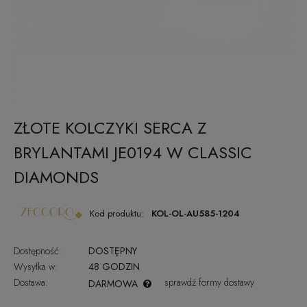
ZŁOTE KOLCZYKI SERCA Z
BRYLANTAMI JE0194 W CLASSIC
DIAMONDS
Kod produktu:
KOL-OL-AU585-1204
Dostępność:
DOSTĘPNY
Wysyłka w:
48 GODZIN
Dostawa:
sprawdź formy dostawy
DARMOWA
CENA NIE ZAWIERA EWENTUALNYCH KOSZTÓW PŁATNOŚCI