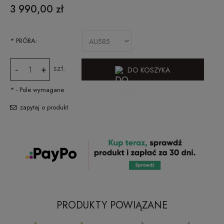
3 990,00 zł
*
PRÓBA:
szt.
-
+
DO KOSZYKA
*
- Pole wymagane
zapytaj o produkt
PRODUKTY POWIĄZANE