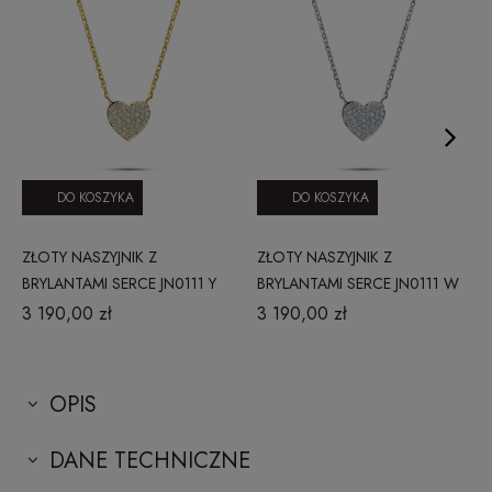
DO KOSZYKA
DO KOSZYKA
ZŁOTY NASZYJNIK Z
ZŁOTY NASZYJNIK Z
BRYLANTAMI SERCE JN0111 Y
BRYLANTAMI SERCE JN0111 W
CLASSIC DIAMONDS
CLASSIC DIAMONDS
3 190,00 zł
3 190,00 zł
OPIS
DANE TECHNICZNE