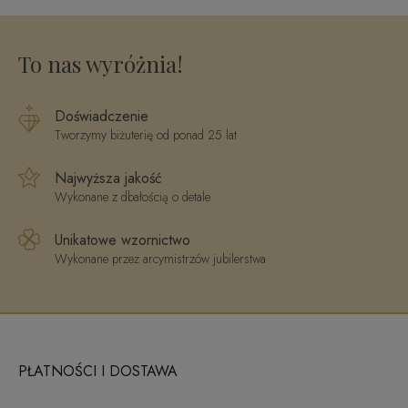
042-SLR1295
To nas wyróżnia!
Doświadczenie
Tworzymy biżuterię od ponad 25 lat
Najwyższa jakość
Wykonane z dbałością o detale
Unikatowe wzornictwo
Wykonane przez arcymistrzów jubilerstwa
PŁATNOŚCI I DOSTAWA