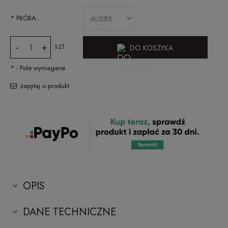
*
PRÓBA:
szt.
-
+
DO KOSZYKA
*
- Pole wymagane
zapytaj o produkt
OPIS
DANE TECHNICZNE