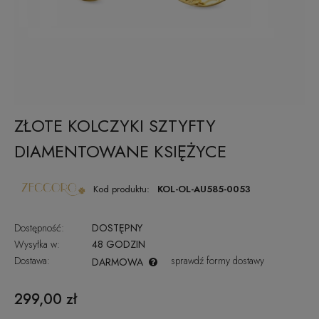
ZŁOTE KOLCZYKI SZTYFTY
DIAMENTOWANE KSIĘŻYCE
Kod produktu:
KOL-OL-AU585-0053
Dostępność:
DOSTĘPNY
Wysyłka w:
48 GODZIN
Dostawa:
sprawdź formy dostawy
DARMOWA
CENA NIE ZAWIERA EWENTUALNYCH KOSZTÓW PŁATNOŚCI
299,00 zł