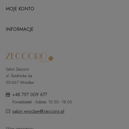
MOJE KONTO
INFORMACJE
Salon Zeccoro
ul. Świdnicka 6a
50-067 Wrocław
+48 797 009 677
Poniedziałek - Sobota: 10:30 - 18:00
salon.wroclaw@zeccoro.pl
Sklep internetowy