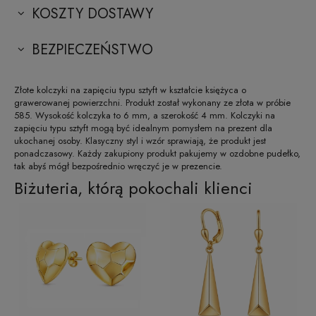
KOSZTY DOSTAWY
BEZPIECZEŃSTWO
Złote kolczyki na zapięciu typu sztyft w kształcie księżyca o
grawerowanej powierzchni. Produkt został wykonany ze złota w próbie
585. Wysokość kolczyka to 6 mm, a szerokość 4 mm. Kolczyki na
zapięciu typu sztyft mogą być idealnym pomysłem na prezent dla
ukochanej osoby. Klasyczny styl i wzór sprawiają, że produkt jest
ponadczasowy. Każdy zakupiony produkt pakujemy w ozdobne pudełko,
tak abyś mógł bezpośrednio wręczyć je w prezencie.
Biżuteria, którą pokochali klienci