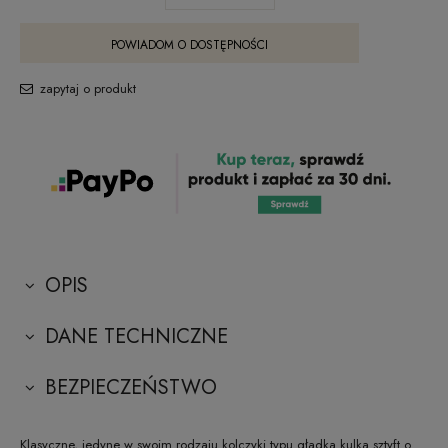
POWIADOM O DOSTĘPNOŚCI
zapytaj o produkt
OPIS
DANE TECHNICZNE
BEZPIECZEŃSTWO
Klasyczne, jedyne w swoim rodzaju kolczyki typu gładka kulka sztyft o