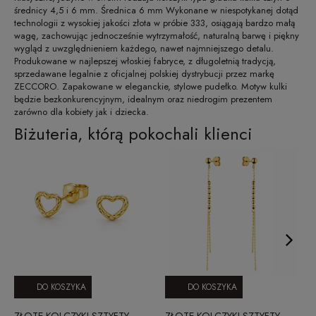
średnicy 4,5 i 6 mm. Średnica 6 mm Wykonane w niespotykanej dotąd
technologii z wysokiej jakości złota w próbie 333, osiągają bardzo małą
wagę, zachowując jednocześnie wytrzymałość, naturalną barwę i piękny
wygląd z uwzględnieniem każdego, nawet najmniejszego detalu.
Produkowane w najlepszej włoskiej fabryce, z długoletnią tradycją,
sprzedawane legalnie z oficjalnej polskiej dystrybucji przez markę
ZECCORO. Zapakowane w eleganckie, stylowe pudełko. Motyw kulki
będzie bezkonkurencyjnym, idealnym oraz niedrogim prezentem
zarówno dla kobiety jak i dziecka.
Biżuteria, którą pokochali klienci
DO KOSZYKA
DO KOSZYKA