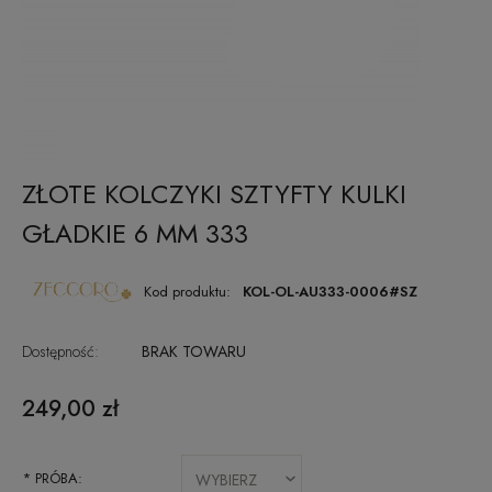
ZŁOTE KOLCZYKI SZTYFTY KULKI
GŁADKIE 6 MM 333
Kod produktu:
KOL-OL-AU333-0006#SZ
Dostępność:
BRAK TOWARU
249,00 zł
*
PRÓBA: