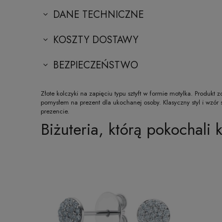
DANE TECHNICZNE
KOSZTY DOSTAWY
BEZPIECZEŃSTWO
Złote kolczyki na zapięciu typu sztyft w formie motylka. Produk
pomysłem na prezent dla ukochanej osoby. Klasyczny styl i wzór
prezencie.
Biżuteria, którą pokochali k