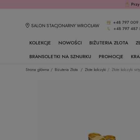
Przy
+48 797 009 
SALON STACJONARNY WROCŁAW
+48 797 487 
KOLEKCJE
NOWOŚCI
BIŻUTERIA ZŁOTA
Z
BRANSOLETKI NA SZNURKU
PROMOCJE
KRA
Strona główna
Biżuteria Złota
Złote kolczyki
Złote kolczyki szty