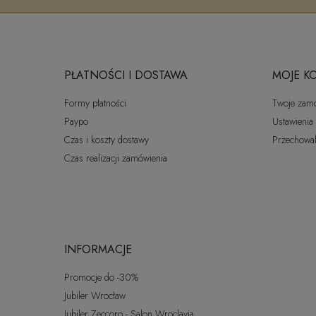
PŁATNOŚCI I DOSTAWA
MOJE K
Formy płatności
Twoje zam
Paypo
Ustawienia
Czas i koszty dostawy
Przechowal
Czas realizacji zamówienia
INFORMACJE
Promocje do -30%
Jubiler Wrocław
Jubiler Zeccoro - Salon Wroclavia