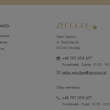
ONTO
ówienia
Salon Zeccoro
 konta
ul. Świdnicka 6a
50-067 Wrocław
nia
+48 797 009 677
Poniedziałek - Sobota: 10:30 - 18
salon.wroclaw@zeccoro.pl
Sklep internetowy
+48 797 009 677
Poniedziałek - Piątek: 10:30 - 18: