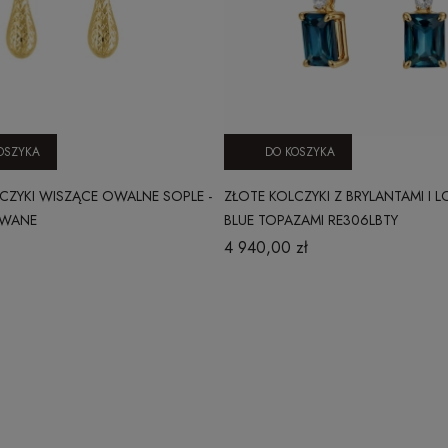
OSZYKA
DO KOSZYKA
CZYKI WISZĄCE OWALNE SOPLE -
ZŁOTE KOLCZYKI Z BRYLANTAMI I
OWANE
BLUE TOPAZAMI RE306LBTY
4 940,00 zł