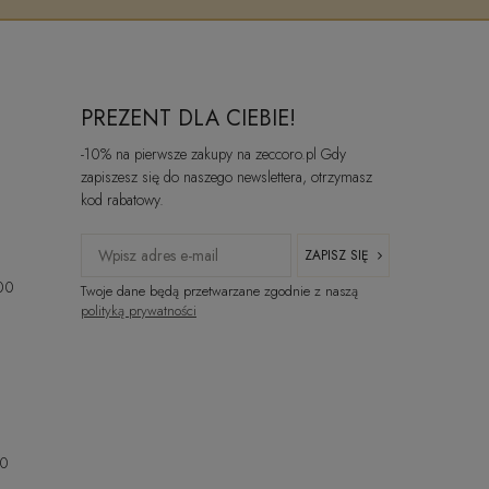
PREZENT DLA CIEBIE!
-10% na pierwsze zakupy na zeccoro.pl Gdy
zapiszesz się do naszego newslettera, otrzymasz
kod rabatowy.
ZAPISZ SIĘ
:00
Twoje dane będą przetwarzane zgodnie z naszą
polityką prywatności
00