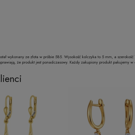
t został wykonany ze złota w próbie 585. Wysokość kolczyka to 5 mm, a szerokoś
 sprawiają, że produkt jest ponadczasowy. Każdy zakupiony produkt pakujemy w
lienci