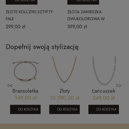
ZŁOTE KOLCZYKI SZTYFTY
ZŁOTA ZAWIESZKA
FALE
DWUKOLOROWA W
KSZTAŁCIE SERCA 1302202418
299,00 zł
399,00 zł
Dopełnij swoją stylizację
<
>
Bransoletka
Złoty
Łańcuszek
na sznurku-
naszyjnik z
srebrny
149,00 zł
10 790,00 zł
249,00 zł
m
różowy
diamentami
pancerka - 55
j
kwarc,
Bizzotto AU-
cm rodowany
DO KOSZYKA
DO KOSZYKA
DO KOSZYKA
szmaragd,
750 NE07-
SW-T-B04-
m
turmalin,
N0YW-D
TEC-IRL00G4
pink opal