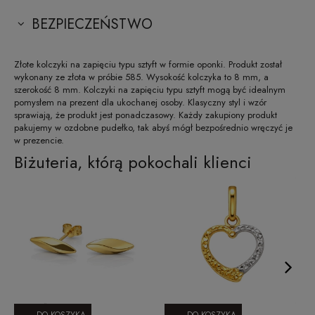
BEZPIECZEŃSTWO
Złote kolczyki na zapięciu typu sztyft w formie oponki. Produkt został
wykonany ze złota w próbie 585. Wysokość kolczyka to 8 mm, a
szerokość 8 mm. Kolczyki na zapięciu typu sztyft mogą być idealnym
pomysłem na prezent dla ukochanej osoby. Klasyczny styl i wzór
sprawiają, że produkt jest ponadczasowy. Każdy zakupiony produkt
pakujemy w ozdobne pudełko, tak abyś mógł bezpośrednio wręczyć je
w prezencie.
Biżuteria, którą pokochali klienci
DO KOSZYKA
DO KOSZYKA