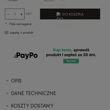
szt.
-
+
DO KOSZYKA
*
- Pole wymagane
zapytaj o produkt
OPIS
DANE TECHNICZNE
KOSZTY DOSTAWY