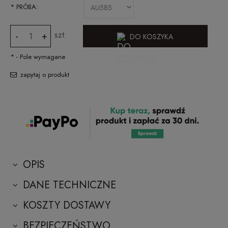
*
PRÓBA:
szt.
-
+
DO KOSZYKA
*
- Pole wymagane
zapytaj o produkt
OPIS
DANE TECHNICZNE
KOSZTY DOSTAWY
BEZPIECZEŃSTWO