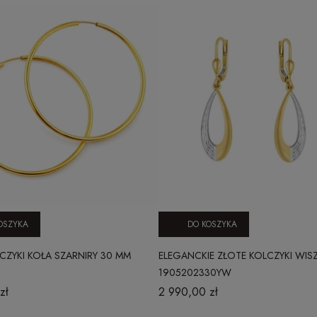
OSZYKA
DO KOSZYKA
CZYKI KOŁA SZARNIRY 30 MM
ELEGANCKIE ZŁOTE KOLCZYKI WIS
1905202330YW
zł
2 990,00 zł