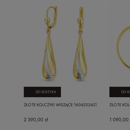
DO KOSZYKA
DO K
ZŁOTE KOLCZYKI WISZĄCE 1604202421
ZŁOTE KOL
2 390,00 zł
1 090,00 