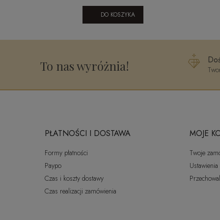
DO KOSZYKA
Doś
To nas wyróżnia!
Twor
PŁATNOŚCI I DOSTAWA
MOJE K
Formy płatności
Twoje zam
Paypo
Ustawienia
Czas i koszty dostawy
Przechowal
Czas realizacji zamówienia