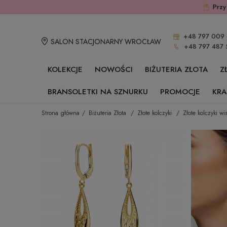
Przy
+48 797 009 
SALON STACJONARNY WROCŁAW
+48 797 487 
KOLEKCJE
NOWOŚCI
BIŻUTERIA ZŁOTA
Z
BRANSOLETKI NA SZNURKU
PROMOCJE
KRA
Strona główna
Biżuteria Złota
Złote kolczyki
Złote kolczyki wi