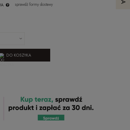
sprawdź formy dostawy
WA
DO KOSZYKA