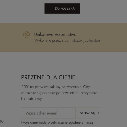
DO KOSZYKA
Unikatowe wzornictwo
Wykonane przez arcymistrzów jubilerstwa
PREZENT DLA CIEBIE!
-10% na pierwsze zakupy na zeccoro.pl Gdy
zapiszesz się do naszego newslettera, otrzymasz
kod rabatowy.
ZAPISZ SIĘ
:00
Twoje dane będą przetwarzane zgodnie z naszą