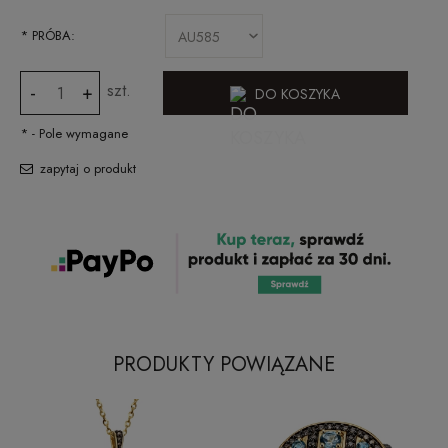
*
PRÓBA:
szt.
-
+
DO KOSZYKA
*
- Pole wymagane
zapytaj o produkt
PRODUKTY POWIĄZANE