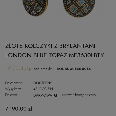
ZŁOTE KOLCZYKI Z BRYLANTAMI I
LONDON BLUE TOPAZ ME3630LBTY
Kod produktu:
KOL-BS-AU585-0054
Dostępność:
DOSTĘPNY
Wysyłka w:
48 GODZIN
Dostawa:
sprawdź formy dostawy
DARMOWA
CENA NIE ZAWIERA EWENTUALNYCH KOSZTÓW PŁATNOŚCI
7 190,00 zł