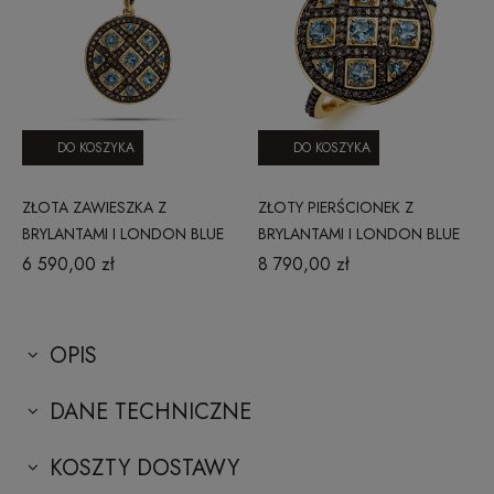
DO KOSZYKA
DO KOSZYKA
ZŁOTA ZAWIESZKA Z
ZŁOTY PIERŚCIONEK Z
BRYLANTAMI I LONDON BLUE
BRYLANTAMI I LONDON BLUE
TOPAZ MP3630LBTY
TOPAZ MR3630LBTY
6 590,00 zł
8 790,00 zł
OPIS
DANE TECHNICZNE
KOSZTY DOSTAWY