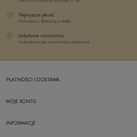
Tworzymy biżuterię od ponad 25 lat
Najwyższa jakość
Wykonane z dbałością o detale
Unikatowe wzornictwo
Wykonane przez arcymistrzów jubilerstwa
PŁATNOŚCI I DOSTAWA
MOJE KONTO
INFORMACJE