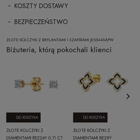
KOSZTY DOSTAWY
BEZPIECZEŃSTWO
ZŁOTE KOLCZYKI Z BRYLANTAMI I SZAFIRAMI JE5544SAPW
Biżuteria, którą pokochali klienci
DO KOSZYKA
DO KOSZYKA
ZŁOTE KOLCZYKI Z
ZŁOTE KOLCZYKI Z
DIAMENTAMI RE224Y 0,11 CT
DIAMENTAMI RE29Y