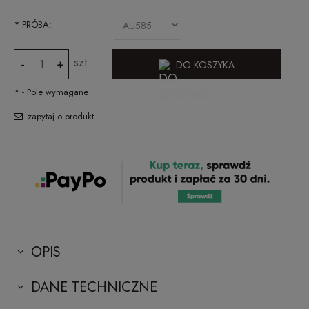
*
PRÓBA:
szt.
-
+
DO KOSZYKA
*
- Pole wymagane
zapytaj o produkt
OPIS
DANE TECHNICZNE