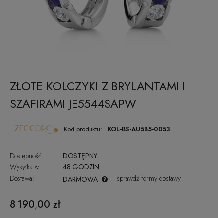
ZŁOTE KOLCZYKI Z BRYLANTAMI I
SZAFIRAMI JE5544SAPW
Kod produktu:
KOL-BS-AU585-0053
Dostępność:
DOSTĘPNY
Wysyłka w:
48 GODZIN
Dostawa:
sprawdź formy dostawy
DARMOWA
CENA NIE ZAWIERA EWENTUALNYCH KOSZTÓW PŁATNOŚCI
8 190,00 zł