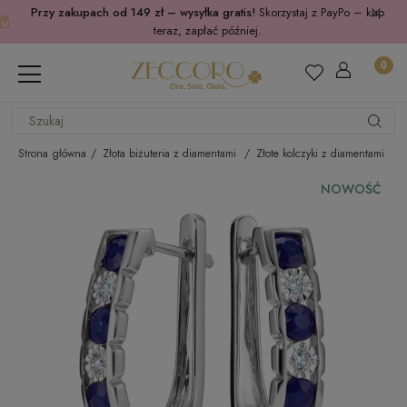
Przy zakupach od 149 zł – wysyłka gratis!
Skorzystaj z PayPo – kup
teraz, zapłać później.
Strona główna
Złota biżuteria z diamentami
Złote kolczyki z diamentami
NOWOŚĆ