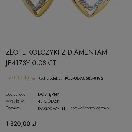
ZŁOTE KOLCZYKI Z DIAMENTAMI
JE4173Y 0,08 CT
Kod produktu:
KOL-OL-AU585-0192
Dostępność:
DOSTĘPNY
Wysyłka w:
48 GODZIN
Dostawa:
sprawdź formy dostawy
DARMOWA
CENA NIE ZAWIERA EWENTUALNYCH KOSZTÓW PŁATNOŚCI
1 820,00 zł