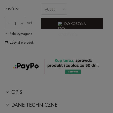
*
PRÓBA:
szt.
-
+
DO KOSZYKA
*
- Pole wymagane
zapytaj o produkt
OPIS
DANE TECHNICZNE