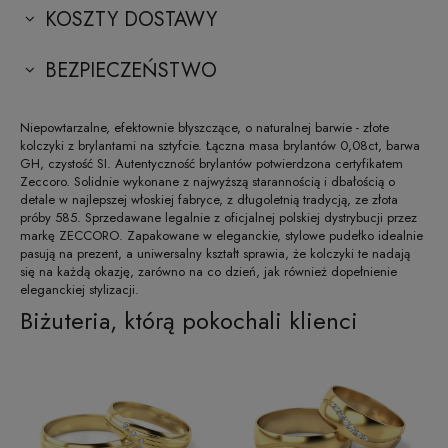
KOSZTY DOSTAWY
BEZPIECZEŃSTWO
Niepowtarzalne, efektownie błyszczące, o naturalnej barwie - złote
kolczyki z brylantami na sztyfcie. Łączna masa brylantów 0,08ct, barwa
GH, czystość SI. Autentyczność brylantów potwierdzona certyfikatem
Zeccoro. Solidnie wykonane z najwyższą starannością i dbałością o
detale w najlepszej włoskiej fabryce, z długoletnią tradycją, ze złota
próby 585. Sprzedawane legalnie z oficjalnej polskiej dystrybucji przez
markę ZECCORO. Zapakowane w eleganckie, stylowe pudełko idealnie
pasują na prezent, a uniwersalny kształt sprawia, że kolczyki te nadają
się na każdą okazję, zarówno na co dzień, jak również dopełnienie
eleganckiej stylizacji.
Biżuteria, którą pokochali klienci