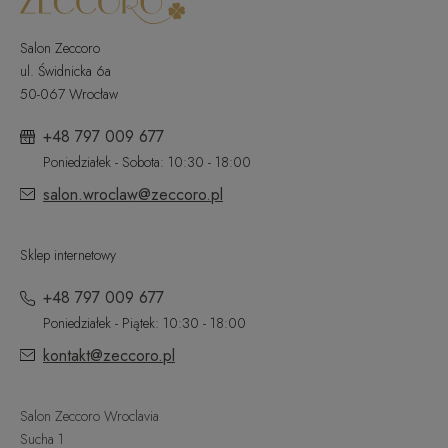
Salon Zeccoro
ul. Świdnicka 6a
50-067 Wrocław
+48 797 009 677
Poniedziałek - Sobota: 10:30 - 18:00
salon.wroclaw@zeccoro.pl
Sklep internetowy
+48 797 009 677
Poniedziałek - Piątek: 10:30 - 18:00
kontakt@zeccoro.pl
Salon Zeccoro Wroclavia
Sucha 1