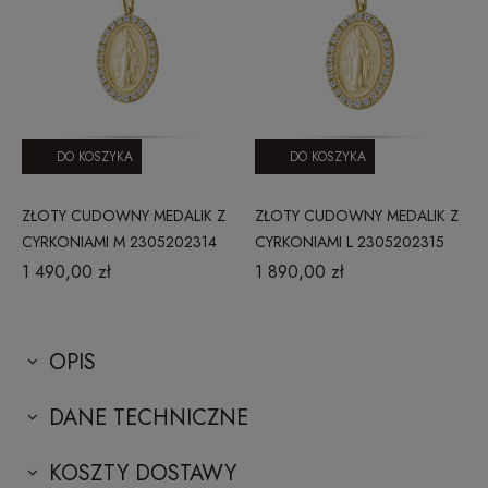
DO KOSZYKA
DO KOSZYKA
ZŁOTY CUDOWNY MEDALIK Z
ZŁOTY CUDOWNY MEDALIK Z
CYRKONIAMI M 2305202314
CYRKONIAMI L 2305202315
1 490,00 zł
1 890,00 zł
OPIS
DANE TECHNICZNE
KOSZTY DOSTAWY