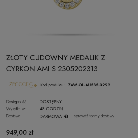
ZŁOTY CUDOWNY MEDALIK Z
CYRKONIAMI S 2305202313
Kod produktu:
ZAW-OL-AU585-0299
Dostępność:
DOSTĘPNY
Wysyłka w:
48 GODZIN
Dostawa:
sprawdź formy dostawy
DARMOWA
CENA NIE ZAWIERA EWENTUALNYCH KOSZTÓW PŁATNOŚCI
949,00 zł