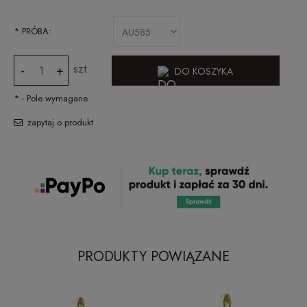
*
PRÓBA:
szt.
-
+
DO KOSZYKA
*
- Pole wymagane
zapytaj o produkt
PRODUKTY POWIĄZANE