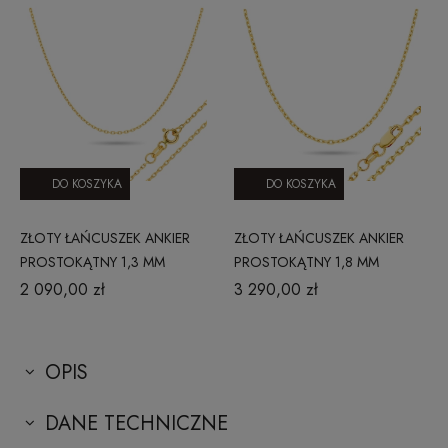
DO KOSZYKA
DO KOSZYKA
ZŁOTY ŁAŃCUSZEK ANKIER
ZŁOTY ŁAŃCUSZEK ANKIER
PROSTOKĄTNY 1,3 MM
PROSTOKĄTNY 1,8 MM
2 090,00 zł
3 290,00 zł
OPIS
DANE TECHNICZNE