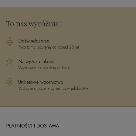
2503202410
To nas wyróżnia!
Doświadczenie
Tworzymy biżuterię od ponad 25 lat
Najwyższa jakość
Wykonane z dbałością o detale
Unikatowe wzornictwo
Wykonane przez arcymistrzów jubilerstwa
PŁATNOŚCI I DOSTAWA