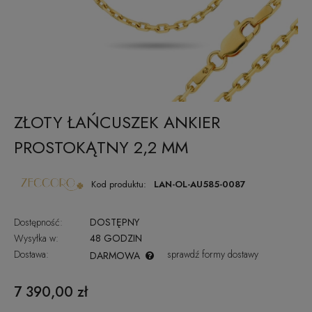
ZŁOTY ŁAŃCUSZEK ANKIER
PROSTOKĄTNY 2,2 MM
Kod produktu:
LAN-OL-AU585-0087
Dostępność:
DOSTĘPNY
Wysyłka w:
48 GODZIN
Dostawa:
sprawdź formy dostawy
DARMOWA
CENA NIE ZAWIERA EWENTUALNYCH KOSZTÓW PŁATNOŚCI
7 390,00 zł