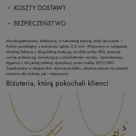
KOSZTY DOSTAWY
BEZPIECZEŃSTWO
Wysokogatunkowy, efektowny, o naturalnej barwie, złoty łańcuszek –
Ankier prostokątny o szerokości splotu 2,2 mm. Wykonany w najlepszej
włoskiej fabryce z długoletnią tradycją, ze złota próby 585, posiada
cechę probierczą, świadczącą o szlachetności wyrobu. Sprzedawany
legalnie z oficjalnej polskiej dystrybucji przez markę ZECCORO.
Zapakowany w eleganckie, stylowe pudełko, idealnie pasuje na prezent
zarówno dla kobiety jak i mężczyzny.
Biżuteria, którą pokochali klienci