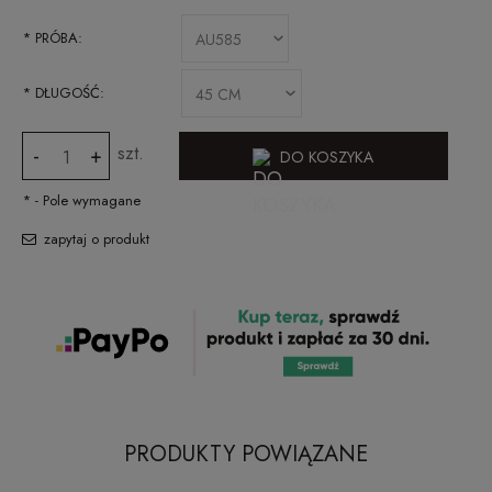
*
PRÓBA:
*
DŁUGOŚĆ:
szt.
-
+
DO KOSZYKA
*
- Pole wymagane
zapytaj o produkt
PRODUKTY POWIĄZANE