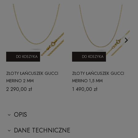
DO KOSZYKA
DO KOSZYKA
ZŁOTY ŁAŃCUSZEK GUCCI
ZŁOTY ŁAŃCUSZEK GUCCI
MERINO 2 MM
MERINO 1,5 MM
2 290,00 zł
1 490,00 zł
OPIS
DANE TECHNICZNE