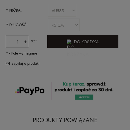
*
PRÓBA:
*
DŁUGOŚĆ:
szt.
-
+
DO KOSZYKA
*
- Pole wymagane
zapytaj o produkt
PRODUKTY POWIĄZANE