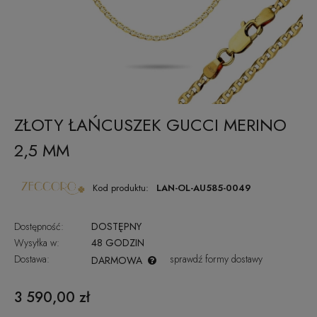
ZŁOTY ŁAŃCUSZEK GUCCI MERINO
2,5 MM
Kod produktu:
LAN-OL-AU585-0049
Dostępność:
DOSTĘPNY
Wysyłka w:
48 GODZIN
Dostawa:
sprawdź formy dostawy
DARMOWA
CENA NIE ZAWIERA EWENTUALNYCH KOSZTÓW PŁATNOŚCI
3 590,00 zł