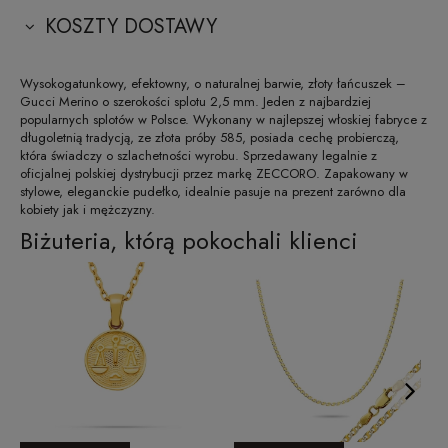
KOSZTY DOSTAWY
Wysokogatunkowy, efektowny, o naturalnej barwie, złoty łańcuszek –
Gucci Merino o szerokości splotu 2,5 mm. Jeden z najbardziej
popularnych splotów w Polsce. Wykonany w najlepszej włoskiej fabryce z
długoletnią tradycją, ze złota próby 585, posiada cechę probierczą,
która świadczy o szlachetności wyrobu. Sprzedawany legalnie z
oficjalnej polskiej dystrybucji przez markę ZECCORO. Zapakowany w
stylowe, eleganckie pudełko, idealnie pasuje na prezent zarówno dla
kobiety jak i mężczyzny.
Biżuteria, którą pokochali klienci