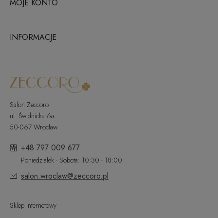
MOJE KONTO
INFORMACJE
Salon Zeccoro
ul. Świdnicka 6a
50-067 Wrocław
+48 797 009 677
Poniedziałek - Sobota: 10:30 - 18:00
salon.wroclaw@zeccoro.pl
Sklep internetowy