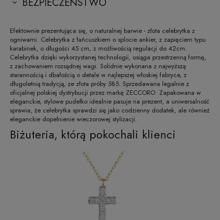
BEZPIECZEŃSTWO
Efektownie prezentująca się, o naturalnej barwie - złota celebrytka z
ogniwami. Celebrytka z łańcuszkiem o splocie ankier, z zapięciem typu
karabinek, o długości 45 cm, z możliwością regulacji do 42cm.
Celebrytka dzięki wykorzystanej technologii, osiąga przestrzenną formę,
z zachowaniem rozsądnej wagi. Solidnie wykonana z najwyższą
starannością i dbałością o detale w najlepszej włoskiej fabryce, z
długoletnią tradycją, ze złota próby 585. Sprzedawana legalnie z
oficjalnej polskiej dystrybucji przez markę ZECCORO. Zapakowana w
eleganckie, stylowe pudełko idealnie pasuje na prezent, a uniwersalność
sprawia, że celebrytka sprawdzi się jako codzienny dodatek, ale również
eleganckie dopełnienie wieczorowej stylizacji.
Biżuteria, którą pokochali klienci