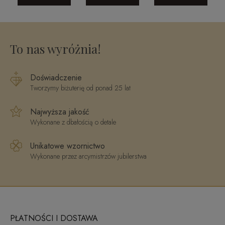
złoto
ct
To nas wyróżnia!
Doświadczenie
Tworzymy biżuterię od ponad 25 lat
Najwyższa jakość
Wykonane z dbałością o detale
Unikatowe wzornictwo
Wykonane przez arcymistrzów jubilerstwa
PŁATNOŚCI I DOSTAWA