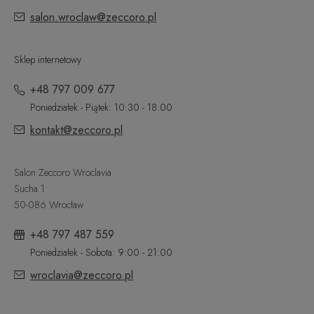
salon.wroclaw@zeccoro.pl
Sklep internetowy
+48 797 009 677
Poniedziałek - Piątek: 10:30 - 18:00
kontakt@zeccoro.pl
Salon Zeccoro Wroclavia
Sucha 1
50-086 Wrocław
+48 797 487 559
Poniedziałek - Sobota: 9:00 - 21:00
wroclavia@zeccoro.pl