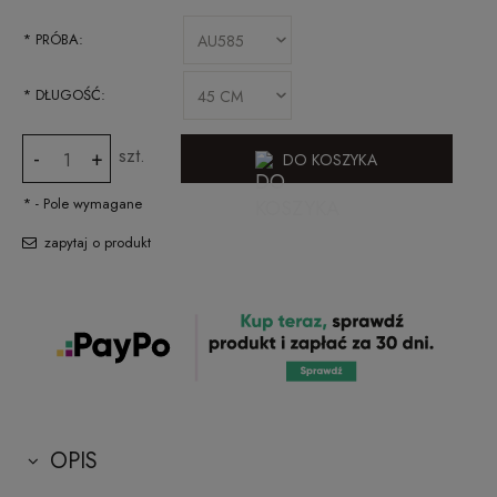
*
PRÓBA:
*
DŁUGOŚĆ:
szt.
-
+
DO KOSZYKA
*
- Pole wymagane
zapytaj o produkt
OPIS