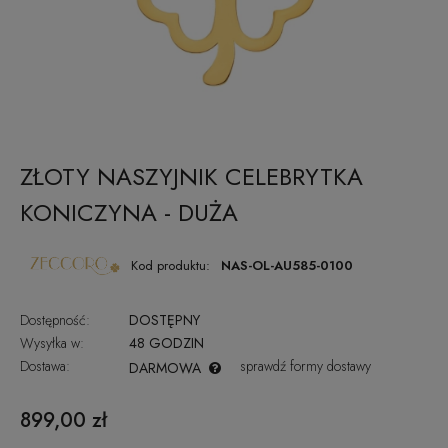
ZŁOTY NASZYJNIK CELEBRYTKA
KONICZYNA - DUŻA
Kod produktu:
NAS-OL-AU585-0100
Dostępność:
DOSTĘPNY
Wysyłka w:
48 GODZIN
Dostawa:
sprawdź formy dostawy
DARMOWA
CENA NIE ZAWIERA EWENTUALNYCH KOSZTÓW PŁATNOŚCI
899,00 zł