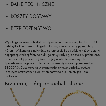
DANE TECHNICZNE
KOSZTY DOSTAWY
BEZPIECZEŃSTWO
Wysokogatunkowa, efektownie błyszcząca, o naturalnej barwie – złota
celebrytka koniczyna o długości 45 cm, z możliwością jej regulacji do
42 cm. Wykonana z najwyższą starannością i dbałością o każdy detal w
najlepszej włoskiej fabryce z długoletnią tradycją, ze złota w próbie 585,
posiada cechę probierczą świadczącą o szlachetności wyrobu.
Sprzedawana legalnie z oficjalnej polskiej dystrybucji przez markę
ZECCORO. Zapakowana w eleganckie, stylowe pudełko, będzie
idealnym prezentem na co dzień zarówno dla kobiety jak i dla
nastolatki.
Biżuteria, którą pokochali klienci