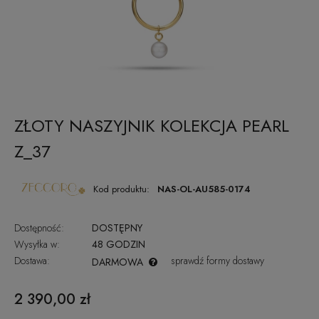
ZŁOTY NASZYJNIK KOLEKCJA PEARL
Z_37
Kod produktu:
NAS-OL-AU585-0174
Dostępność:
DOSTĘPNY
Wysyłka w:
48 GODZIN
Dostawa:
sprawdź formy dostawy
DARMOWA
CENA NIE ZAWIERA EWENTUALNYCH KOSZTÓW PŁATNOŚCI
2 390,00 zł