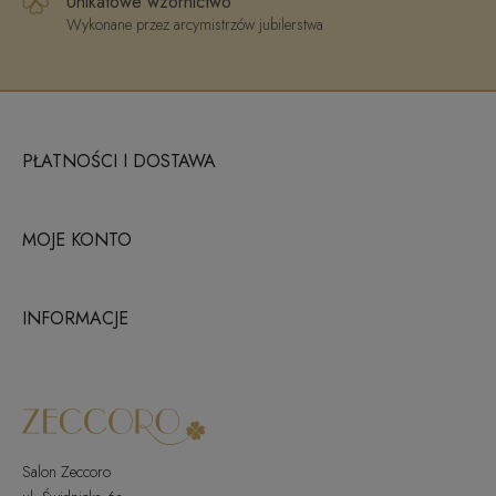
Unikatowe wzornictwo
Wykonane przez arcymistrzów jubilerstwa
PŁATNOŚCI I DOSTAWA
MOJE KONTO
INFORMACJE
Salon Zeccoro