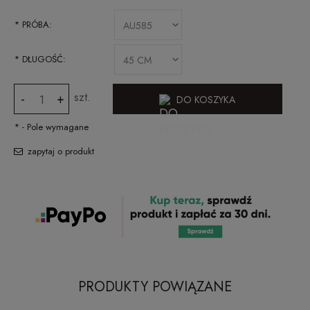
*
PRÓBA:
*
DŁUGOŚĆ:
szt.
-
+
DO KOSZYKA
*
- Pole wymagane
zapytaj o produkt
PRODUKTY POWIĄZANE