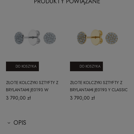
PRODUKTY POWIĄZANE
DO KOSZYKA
DO KOSZYKA
ZŁOTE KOLCZYKI SZTYFTY Z
ZŁOTE KOLCZYKI SZTYFTY Z
BRYLANTAMI JE0193 W
BRYLANTAMI JE0193 Y CLASSIC
CLASSIC DIAMONDS
DIAMONDS
3 790,00 zł
3 790,00 zł
OPIS