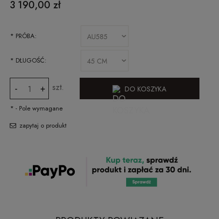
3 190,00 zł
*
PRÓBA:
*
DŁUGOŚĆ:
szt.
-
+
DO KOSZYKA
*
- Pole wymagane
zapytaj o produkt