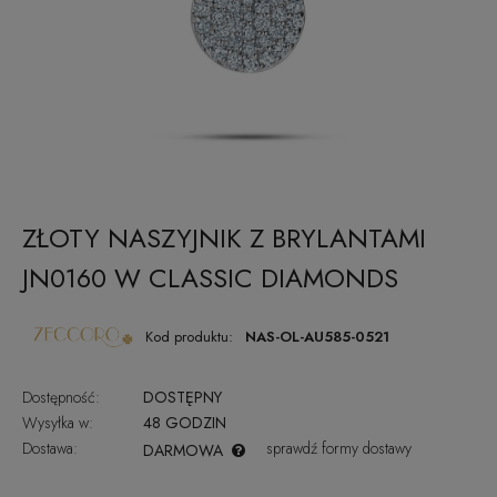
ZŁOTY NASZYJNIK Z BRYLANTAMI
JN0160 W CLASSIC DIAMONDS
Kod produktu:
NAS-OL-AU585-0521
Dostępność:
DOSTĘPNY
Wysyłka w:
48 GODZIN
Dostawa:
sprawdź formy dostawy
DARMOWA
CENA NIE ZAWIERA EWENTUALNYCH KOSZTÓW PŁATNOŚCI