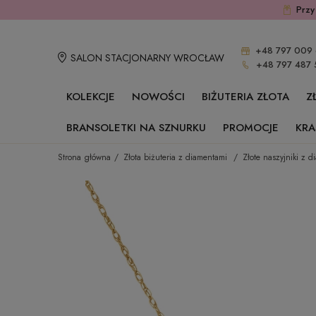
Przy
+48 797 009 
SALON STACJONARNY WROCŁAW
+48 797 487 
KOLEKCJE
NOWOŚCI
BIŻUTERIA ZŁOTA
Z
BRANSOLETKI NA SZNURKU
PROMOCJE
KRA
Strona główna
Złota biżuteria z diamentami
Złote naszyjniki z 