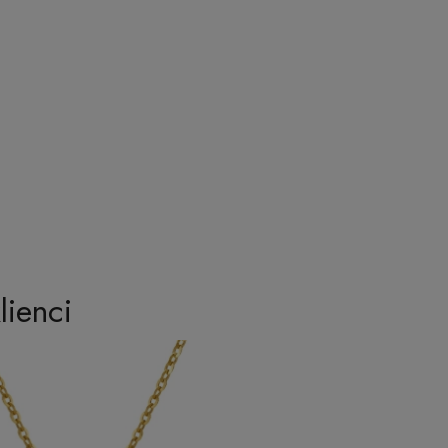
lienci