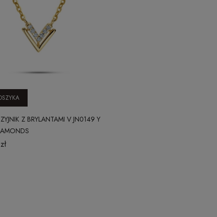
OSZYKA
ZYJNIK Z BRYLANTAMI V JN0149 Y
DIAMONDS
zł