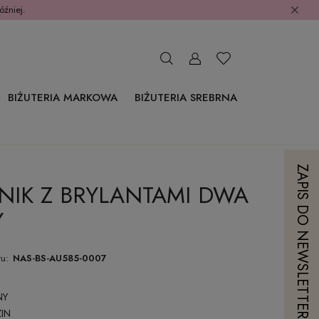
óźniej.
BIŻUTERIA MARKOWA
BIŻUTERIA SREBRNA
ZAPIS DO NEWSLETTERA
NIK Z BRYLANTAMI DWA
Y
u:
NAS-BS-AU585-0007
NY
IN