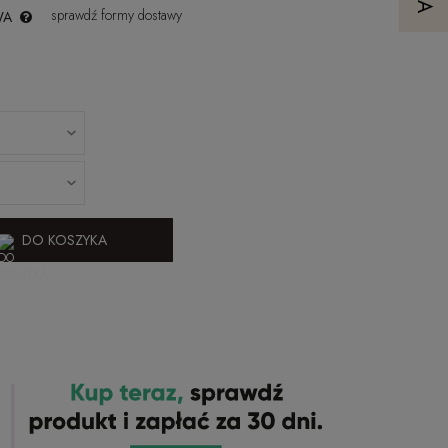
sprawdź formy dostawy
WA
DO KOSZYKA