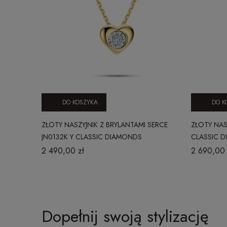
DO KOSZYKA
DO K
ZŁOTY NASZYJNIK Z BRYLANTAMI SERCE
ZŁOTY NAS
JN0132K Y CLASSIC DIAMONDS
CLASSIC 
2 490,00 zł
2 690,00 
Dopełnij swoją stylizację