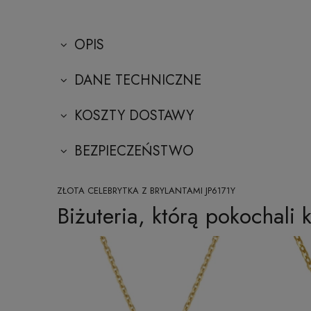
OPIS
DANE TECHNICZNE
KOSZTY DOSTAWY
BEZPIECZEŃSTWO
ZŁOTA CELEBRYTKA Z BRYLANTAMI JP6171Y
Biżuteria, którą pokochali k