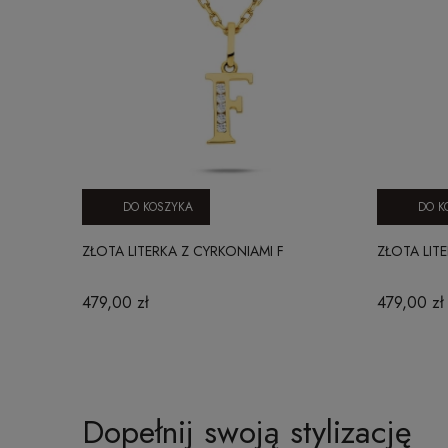
DO KOSZYKA
DO K
ZŁOTA LITERKA Z CYRKONIAMI F
ZŁOTA LIT
479,00 zł
479,00 zł
Dopełnij swoją stylizację