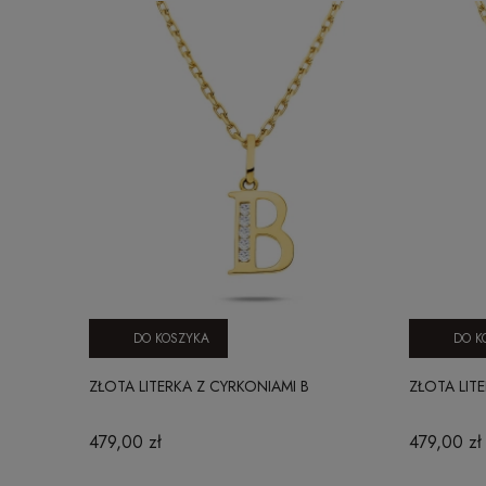
DO KOSZYKA
DO K
ZŁOTA LITERKA Z CYRKONIAMI B
ZŁOTA LIT
479,00 zł
479,00 zł