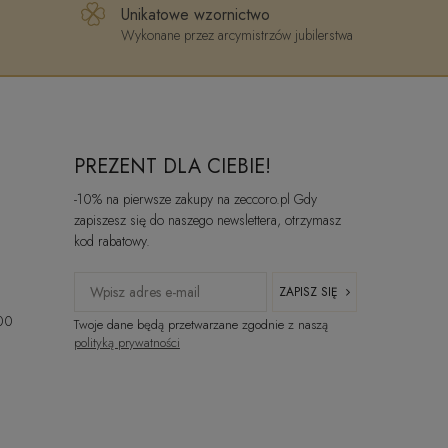
Unikatowe wzornictwo
Wykonane przez arcymistrzów jubilerstwa
PREZENT DLA CIEBIE!
-10% na pierwsze zakupy na zeccoro.pl Gdy
zapiszesz się do naszego newslettera, otrzymasz
kod rabatowy.
ZAPISZ SIĘ
:00
Twoje dane będą przetwarzane zgodnie z naszą
polityką prywatności