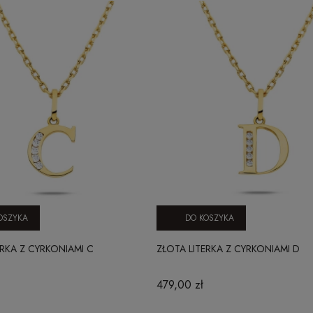
OSZYKA
DO KOSZYKA
ERKA Z CYRKONIAMI C
ZŁOTA LITERKA Z CYRKONIAMI D
479,00 zł