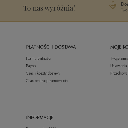
Doś
To nas wyróżnia!
Twor
PŁATNOŚCI I DOSTAWA
MOJE K
Formy płatności
Twoje zam
Paypo
Ustawienia
Czas i koszty dostawy
Przechowal
Czas realizacji zamówienia
INFORMACJE