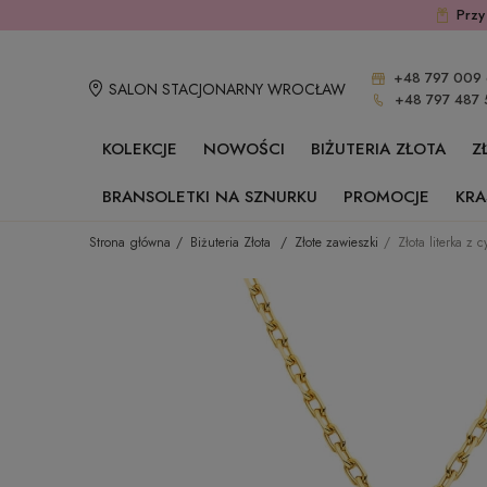
Przy
+48 797 009 
SALON STACJONARNY WROCŁAW
+48 797 487 
KOLEKCJE
NOWOŚCI
BIŻUTERIA ZŁOTA
Z
BRANSOLETKI NA SZNURKU
PROMOCJE
KRA
Strona główna
Biżuteria Złota
Złote zawieszki
Złota literka z 