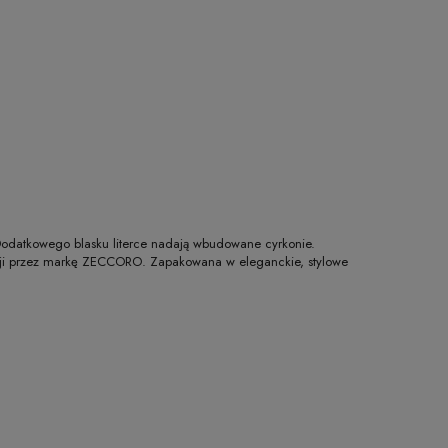
. Dodatkowego blasku literce nadają wbudowane cyrkonie.
ybucji przez markę ZECCORO. Zapakowana w eleganckie, stylowe