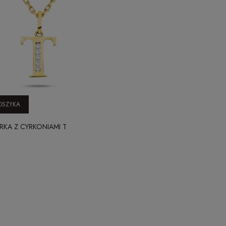
OSZYKA
ERKA Z CYRKONIAMI T