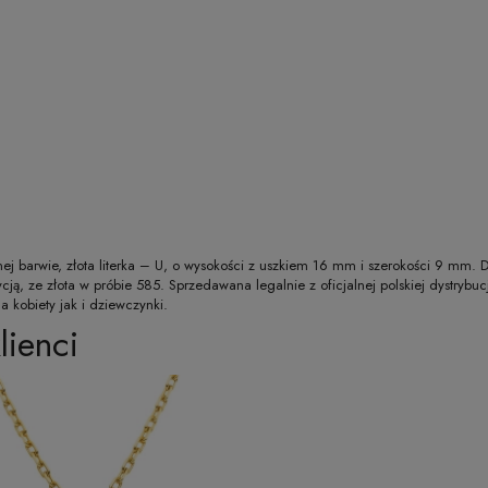
lnej barwie, złota literka – U, o wysokości z uszkiem 16 mm i szerokości 9 mm
ycją, ze złota w próbie 585. Sprzedawana legalnie z oficjalnej polskiej dystr
 kobiety jak i dziewczynki.
lienci