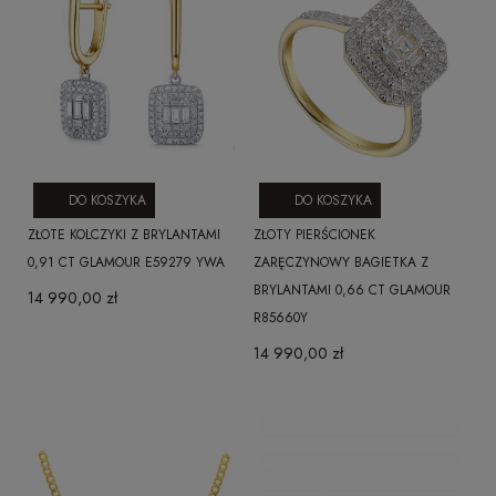
DO KOSZYKA
DO KOSZYKA
ZŁOTE KOLCZYKI Z BRYLANTAMI
ZŁOTY PIERŚCIONEK
0,91 CT GLAMOUR E59279 YWA
ZARĘCZYNOWY BAGIETKA Z
BRYLANTAMI 0,66 CT GLAMOUR
14 990,00 zł
R85660Y
14 990,00 zł