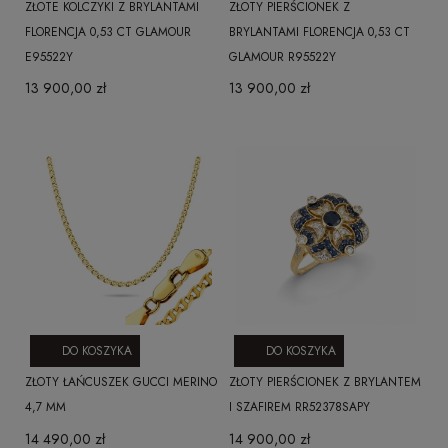
ZŁOTE KOLCZYKI Z BRYLANTAMI
ZŁOTY PIERŚCIONEK Z
FLORENCJA 0,53 CT GLAMOUR
BRYLANTAMI FLORENCJA 0,53 CT
E95522Y
GLAMOUR R95522Y
13 900,00 zł
13 900,00 zł
DO KOSZYKA
DO KOSZYKA
ZŁOTY ŁAŃCUSZEK GUCCI MERINO
ZŁOTY PIERŚCIONEK Z BRYLANTEM
4,7 MM
I SZAFIREM RR52378SAPY
14 490,00 zł
14 900,00 zł