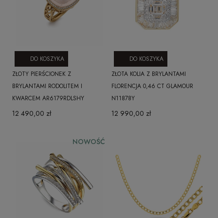
DO KOSZYKA
DO KOSZYKA
ZŁOTY PIERŚCIONEK Z
ZŁOTA KOLIA Z BRYLANTAMI
BRYLANTAMI RODOLITEM I
FLORENCJA 0,46 CT GLAMOUR
KWARCEM AR6179RDLSHY
N11878Y
12 490,00 zł
12 990,00 zł
NOWOŚĆ