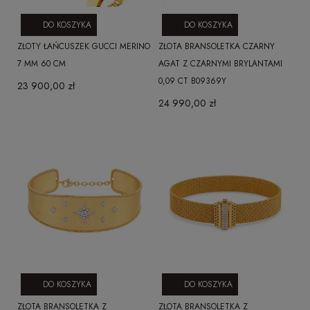
DO KOSZYKA
DO KOSZYKA
ZŁOTY ŁAŃCUSZEK GUCCI MERINO
ZŁOTA BRANSOLETKA CZARNY
7 MM 60 CM
AGAT Z CZARNYMI BRYLANTAMI
0,09 CT B09369Y
23 900,00 zł
24 990,00 zł
DO KOSZYKA
DO KOSZYKA
ZŁOTA BRANSOLETKA Z
ZŁOTA BRANSOLETKA Z