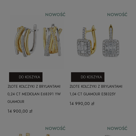
NOWOŚĆ
NOWOŚĆ
DO KOSZYKA
DO KOSZYKA
ZŁOTE KOLCZYKI Z BRYLANTAMI
ZŁOTE KOLCZYKI Z BRYLANTAMI
0,24 CT MEDIOLAN E68391 YW
1,04 CT GLAMOUR E58325Y
GLAMOUR
14 990,00 zł
14 900,00 zł
NOWOŚĆ
NOWOŚĆ