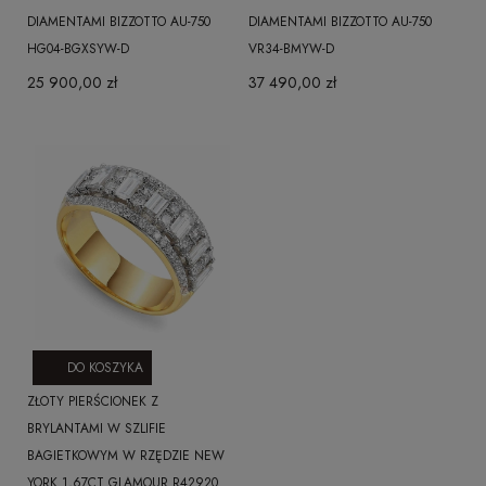
DIAMENTAMI BIZZOTTO AU-750
DIAMENTAMI BIZZOTTO AU-750
HG04-BGXSYW-D
VR34-BMYW-D
25 900,00 zł
37 490,00 zł
DO KOSZYKA
ZŁOTY PIERŚCIONEK Z
BRYLANTAMI W SZLIFIE
BAGIETKOWYM W RZĘDZIE NEW
YORK 1,67CT GLAMOUR R42920