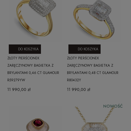
DO KOSZYKA
DO KOSZYKA
ZŁOTY PIERŚCIONEK
ZŁOTY PIERŚCIONEK
ZARĘCZYNOWY BAGIETKA Z
ZARĘCZYNOWY BAGIETKA Z
BRYLANTAMI 0,46 CT GLAMOUR
BRYLANTAMI 0,48 CT GLAMOUR
R59279YW
R80432Y
11 990,00 zł
11 990,00 zł
NOWOŚĆ