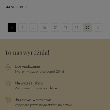
44 900,00 zł
1
...
16
17
18
19
20
To nas wyróżnia!
Doświadczenie
Tworzymy biżuterię od ponad 25 lat
Najwyższa jakość
Wykonane z dbałością o detale
Unikatowe wzornictwo
Wykonane przez arcymistrzów jubilerstwa