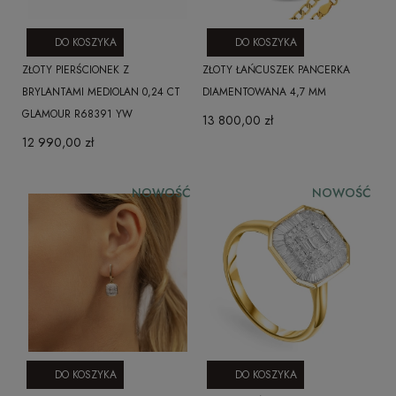
DO KOSZYKA
DO KOSZYKA
ZŁOTY PIERŚCIONEK Z
ZŁOTY ŁAŃCUSZEK PANCERKA
BRYLANTAMI MEDIOLAN 0,24 CT
DIAMENTOWANA 4,7 MM
GLAMOUR R68391 YW
13 800,00 zł
12 990,00 zł
NOWOŚĆ
NOWOŚĆ
DO KOSZYKA
DO KOSZYKA