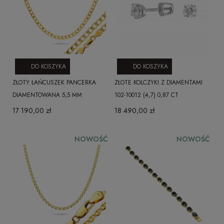
DO KOSZYKA
DO KOSZYKA
ZŁOTY ŁAŃCUSZEK PANCERKA
ZŁOTE KOLCZYKI Z DIAMENTAMI
DIAMENTOWANA 5,5 MM
102-10012 (4,7) 0,87 CT
17 190,00 zł
18 490,00 zł
NOWOŚĆ
NOWOŚĆ