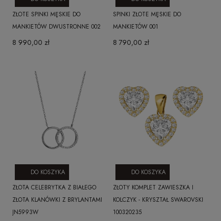
ZŁOTE SPINKI MĘSKIE DO
SPINKI ZŁOTE MĘSKIE DO
MANKIETÓW DWUSTRONNE 002
MANKIETÓW 001
8 990,00 zł
8 790,00 zł
DO KOSZYKA
DO KOSZYKA
ZŁOTA CELEBRYTKA Z BIAŁEGO
ZŁOTY KOMPLET ZAWIESZKA I
ZŁOTA KLANÓWKI Z BRYLANTAMI
KOLCZYK - KRYSZTAŁ SWAROVSKI
JN5993W
100320235