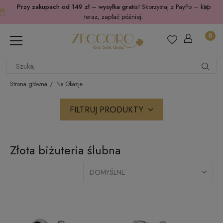
Przy zakupach od 149 zł – wysyłka gratis!
Skorzystaj z PayPo – kup
teraz, zapłać później.
Strona główna
Na Okazje
FILTRUJ PRODUKTY
Złota biżuteria ślubna