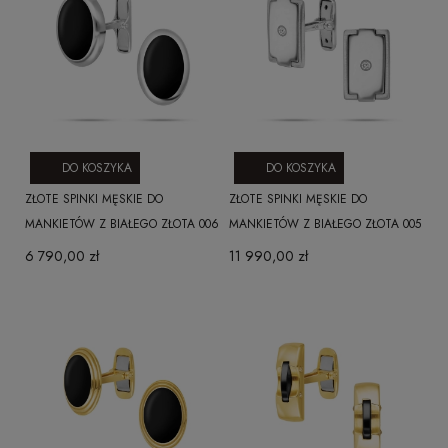
DO KOSZYKA
DO KOSZYKA
ZŁOTE SPINKI MĘSKIE DO
ZŁOTE SPINKI MĘSKIE DO
MANKIETÓW Z BIAŁEGO ZŁOTA 006
MANKIETÓW Z BIAŁEGO ZŁOTA 005
6 790,00 zł
11 990,00 zł