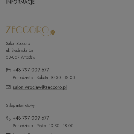
INFORMACJE
Salon Zeccoro
ul. Świdnicka 6a
50-067 Wrocław
+48 797 009 677
Poniedziałek - Sobota: 10:30 - 18:00
salon.wroclaw@zeccoro.pl
Sklep internetowy
+48 797 009 677
Poniedziałek - Piątek: 10:30 - 18:00