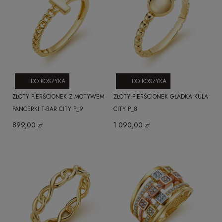
DO KOSZYKA
DO KOSZYKA
ZŁOTY PIERŚCIONEK Z MOTYWEM
ZŁOTY PIERŚCIONEK GŁADKA KULA
PANCERKI T-BAR CITY P_9
CITY P_8
899,00 zł
1 090,00 zł