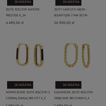
DO KOSZYKA
DO KOSZYKA
ZŁOTE KOLCZYKI MATOWE
ZŁOTY ŁAŃCUCH MĘSKI -
PRESTIGE K_34
BIZANTYJSKI 7 MM 55 CM
4 490,00 zł
26 900,00 zł
DO KOSZYKA
DO KOSZYKA
NOWOCZESNE ZŁOTE KOLCZYKI Z
ELEGANCKIE ZŁOTE KOLCZYKI
CZARNĄ EMALIĄ 585 CITY K_5
SKRĘCANE 585 CHAIN K_4
1 580,00 zł
1 690,00 zł