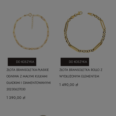
DO KOSZYKA
DO KOSZYKA
ZŁOTA BRANSOLETKA-PŁASKIE
ZŁOTA BRANSOLETKA ROLLO Z
OGNIWA Z MAŁYMI KULKAMI
WYDŁUŻONYM ELEMENTEM
GŁADKIMI I DIAMENTOWANYMI
1 490,00 zł
20230627030
1 390,00 zł