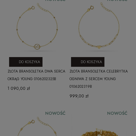
DO KOSZYKA
DO KOSZYKA
ZŁOTA BRANSOLETKA DWA SERCA
ZŁOTA BRANSOLETKA CELEBRYTKA
OKRĄG YOUNG 0106202325B
OGNIWA Z SERCEM YOUNG
0106202319B
1 090,00 zł
999,00 zł
NOWOŚĆ
NOWOŚĆ