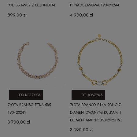
POD GRAWER Z DELFINKIEM
PONADCZASOWA 190420244
899,00 zł
4 990,00 zł
DO KOSZYKA
DO KOSZYKA
ZŁOTA BRANSOLETKA 585
ZŁOTA BRANSOLETKA ROLLO Z
190420241
DIAMENTOWANYMI KULKAMI I
ELEMENTAMI 585 1210202319B
3 790,00 zł
3 390,00 zł