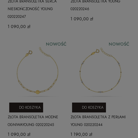
ZŁOTA BRANSOLETKA SERCA
ZŁOTA BRANSOLETKA YOUNG
NIESKOŃCZONOŚĆ YOUNG
020220246
020220247
1 090,00 zł
1 090,00 zł
NOWOŚĆ
NOWOŚĆ
DO KOSZYKA
DO KOSZYKA
ZŁOTA BRANSOLETKA MODNE
ZŁOTA BRANSOLETKA Z PERŁAMI
OGNIWAYOUNG 020220245
YOUNG 020220244
1 090,00 zł
1 190,00 zł