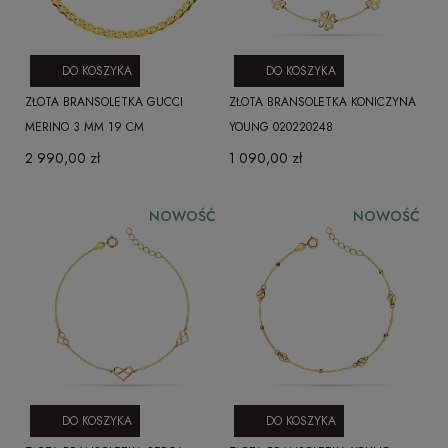
DO KOSZYKA
DO KOSZYKA
ZŁOTA BRANSOLETKA GUCCI
ZŁOTA BRANSOLETKA KONICZYNA
MERINO 3 MM 19 CM
YOUNG 020220248
2 990,00 zł
1 090,00 zł
NOWOŚĆ
NOWOŚĆ
DO KOSZYKA
DO KOSZYKA