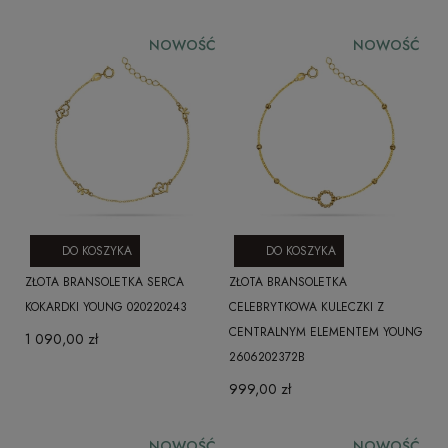
NOWOŚĆ
NOWOŚĆ
DO KOSZYKA
DO KOSZYKA
ZŁOTA BRANSOLETKA SERCA
ZŁOTA BRANSOLETKA
KOKARDKI YOUNG 020220243
CELEBRYTKOWA KULECZKI Z
CENTRALNYM ELEMENTEM YOUNG
1 090,00 zł
2606202372B
999,00 zł
NOWOŚĆ
NOWOŚĆ