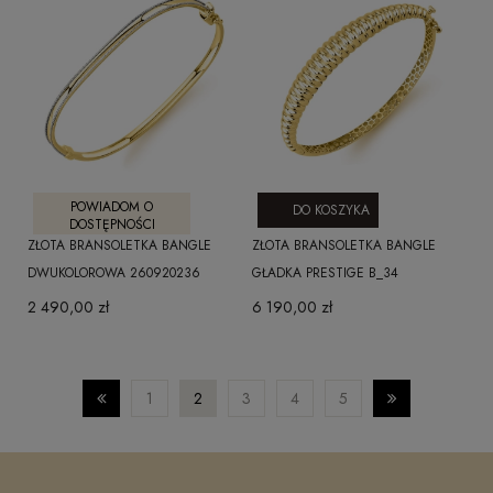
POWIADOM O
DO KOSZYKA
DOSTĘPNOŚCI
ZŁOTA BRANSOLETKA BANGLE
ZŁOTA BRANSOLETKA BANGLE
DWUKOLOROWA 260920236
GŁADKA PRESTIGE B_34
2 490,00 zł
6 190,00 zł
1
2
3
4
5