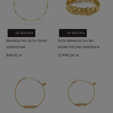
DO KOSZYKA
DO KOSZYKA
BRANSOLETKA ZŁOTA YOUNG
ZŁOTA BRANSOLETKA 585
2205202336B
GEOMETRYCZNA 260920241B
849,00 zł
12 990,00 zł