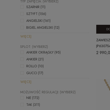
TYP ZAPIĘCIA: (WYBIERZ)
SZARNIR
(11)
SZTYFT
(156)
ANGIELSKI
(161)
BIGIEL ANGIELSKI
(12)
DO
WIĘCEJ
ZAWIESZ
JP6307S
SPLOT: (WYBIERZ)
2 990,0
ANKIER OKRĄGŁY
(95)
ANKIER
(21)
ROLLO
(10)
GUCCI
(17)
WIĘCEJ
MOŻLIWOŚĆ REGULACJI: (WYBIERZ)
NIE
(172)
TAK
(311)