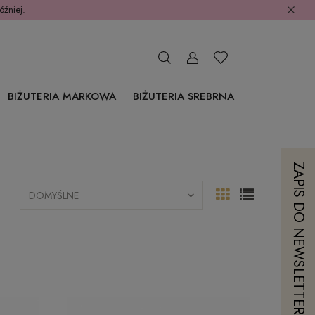
óźniej.
BIŻUTERIA MARKOWA
BIŻUTERIA SREBRNA
ZAPIS DO NEWSLETTERA