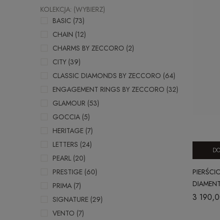
KOLEKCJA: (WYBIERZ)
BASIC
(73)
CHAIN
(12)
CHARMS BY ZECCORO
(2)
CITY
(39)
CLASSIC DIAMONDS BY ZECCORO
(64)
ENGAGEMENT RINGS BY ZECCORO
(32)
GLAMOUR
(53)
GOCCIA
(5)
HERITAGE
(7)
LETTERS
(24)
DO
PEARL
(20)
PIERŚCI
PRESTIGE
(60)
DIAMENT
PRIMA
(7)
3 190,0
SIGNATURE
(29)
VENTO
(7)