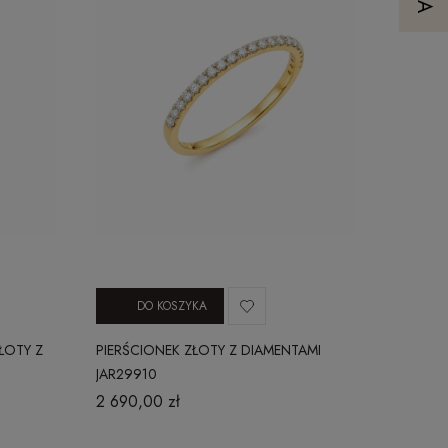
DO KOSZYKA
ŁOTY Z
PIERŚCIONEK ZŁOTY Z DIAMENTAMI
JAR29910
2 690,00 zł