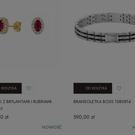
 KOSZYKA
DO KOSZYKA
I Z BRYLANTAMI I RUBINAMI
BRANSOLETKA BOSS 1580814
BY
0 zł
590,00 zł
NOWOŚĆ