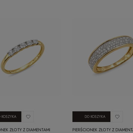
 KOSZYKA
DO KOSZYKA
ONEK ZŁOTY Z DIAMENTAMI
PIERŚCIONEK ZŁOTY Z DIAMENT