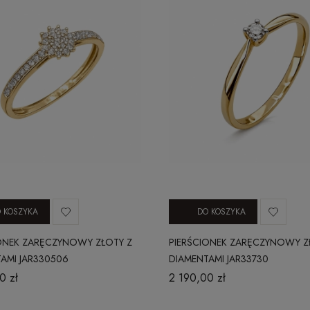
 KOSZYKA
DO KOSZYKA
ONEK ZARĘCZYNOWY ZŁOTY Z
PIERŚCIONEK ZARĘCZYNOWY Z
AMI JAR330506
DIAMENTAMI JAR33730
0 zł
2 190,00 zł