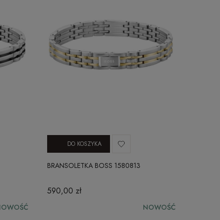
DO KOSZYKA
BRANSOLETKA BOSS 1580813
590,00 zł
NOWOŚĆ
NOWOŚĆ