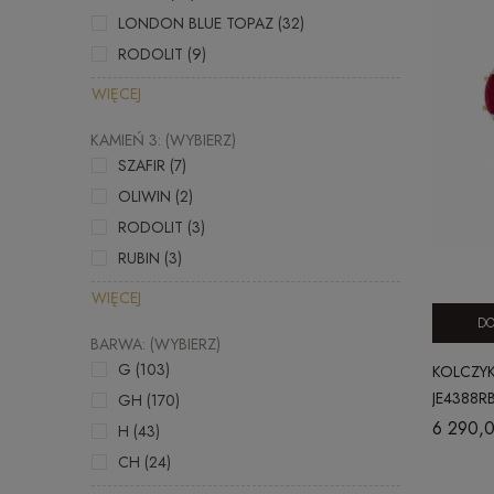
LONDON BLUE TOPAZ
(32)
RODOLIT
(9)
WIĘCEJ
KAMIEŃ 3: (WYBIERZ)
SZAFIR
(7)
OLIWIN
(2)
RODOLIT
(3)
RUBIN
(3)
WIĘCEJ
DO
BARWA: (WYBIERZ)
G
(103)
KOLCZYK
JE4388R
GH
(170)
6 290,0
H
(43)
CH
(24)