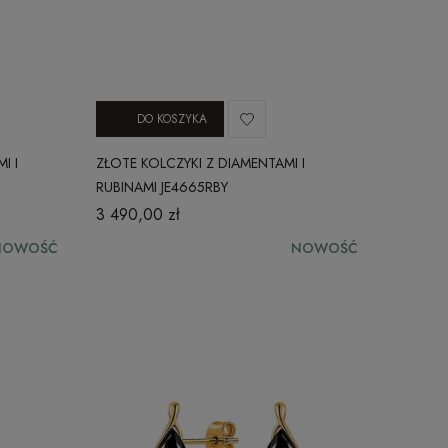
DO KOSZYKA
I I
ZŁOTE KOLCZYKI Z DIAMENTAMI I
RUBINAMI JE4665RBY
3 490,00 zł
NOWOŚĆ
NOWOŚĆ