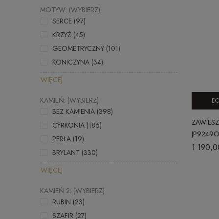
MOTYW: (WYBIERZ)
SERCE
(97)
KRZYŻ
(45)
GEOMETRYCZNY
(101)
KONICZYNA
(34)
WIĘCEJ
KAMIEŃ: (WYBIERZ)
DO
BEZ KAMIENIA
(398)
ZAWIESZ
CYRKONIA
(186)
JP9249
PERŁA
(19)
1 190,0
BRYLANT
(330)
WIĘCEJ
KAMIEŃ 2: (WYBIERZ)
RUBIN
(23)
SZAFIR
(27)