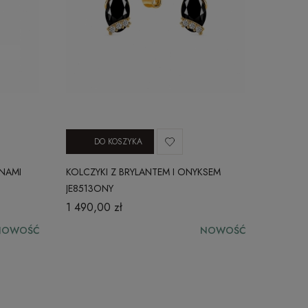
DO KOSZYKA
INAMI
KOLCZYKI Z BRYLANTEM I ONYKSEM
JE8513ONY
1 490,00 zł
NOWOŚĆ
NOWOŚĆ