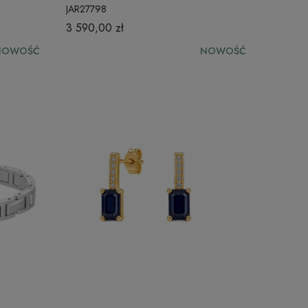
JAR27798
3 590,00 zł
NOWOŚĆ
NOWOŚĆ