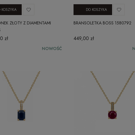
 KOSZYKA
DO KOSZYKA
ONEK ZŁOTY Z DIAMENTAMI
BRANSOLETKA BOSS 1580792
5
0 zł
449,00 zł
NOWOŚĆ