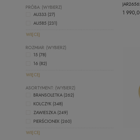
JAR2656
PRÓBA: (WYBIERZ)
1 990,0
AU333
(27)
AU585
(231)
WIĘCEJ
ROZMIAR: (WYBIERZ)
15
(78)
16
(82)
WIĘCEJ
ASORTYMENT: (WYBIERZ)
BRANSOLETKA
(262)
KOLCZYK
(348)
ZAWIESZKA
(249)
PIERŚCIONEK
(260)
WIĘCEJ