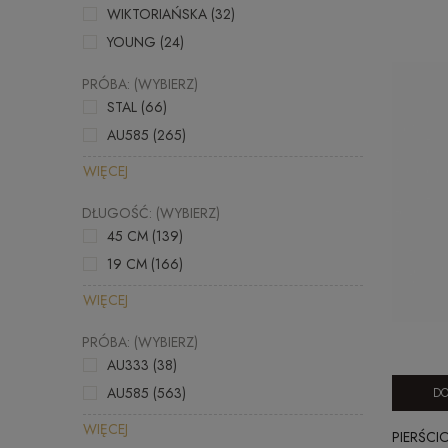
WIKTORIAŃSKA
(32)
YOUNG
(24)
PRÓBA: (WYBIERZ)
STAL
(66)
AU585
(265)
WIĘCEJ
DŁUGOŚĆ: (WYBIERZ)
45 CM
(139)
19 CM
(166)
WIĘCEJ
PRÓBA: (WYBIERZ)
AU333
(38)
AU585
(563)
DO
WIĘCEJ
PIERŚCI