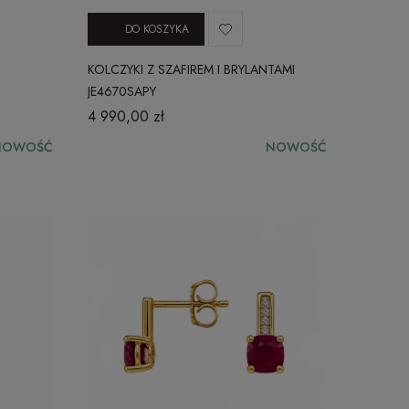
DO KOSZYKA
KOLCZYKI Z SZAFIREM I BRYLANTAMI
JE4670SAPY
4 990,00 zł
NOWOŚĆ
NOWOŚĆ