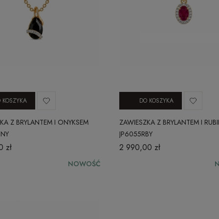
 KOSZYKA
DO KOSZYKA
KA Z BRYLANTEM I ONYKSEM
ZAWIESZKA Z BRYLANTEM I RUB
ONY
JP6055RBY
0 zł
2 990,00 zł
NOWOŚĆ