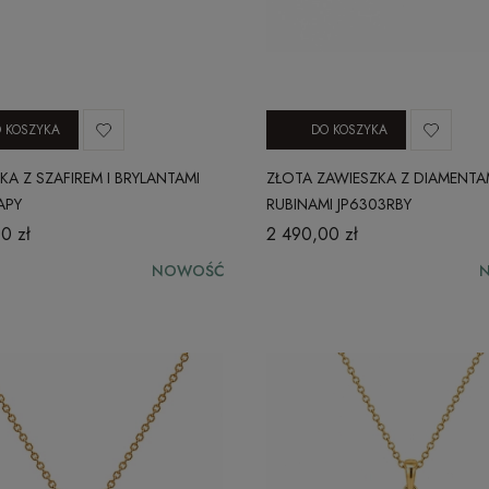
 KOSZYKA
DO KOSZYKA
KA Z SZAFIREM I BRYLANTAMI
ZŁOTA ZAWIESZKA Z DIAMENTAM
APY
RUBINAMI JP6303RBY
0 zł
2 490,00 zł
NOWOŚĆ