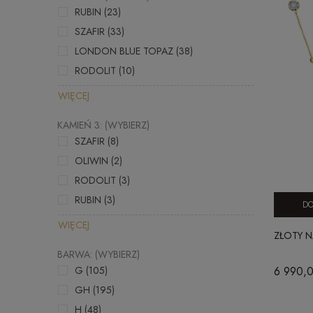
RUBIN
(23)
SZAFIR
(33)
LONDON BLUE TOPAZ
(38)
RODOLIT
(10)
WIĘCEJ
KAMIEŃ 3: (WYBIERZ)
SZAFIR
(8)
OLIWIN
(2)
RODOLIT
(3)
RUBIN
(3)
DO
WIĘCEJ
ZŁOTY N
BARWA: (WYBIERZ)
6 990,0
G
(105)
GH
(195)
H
(48)