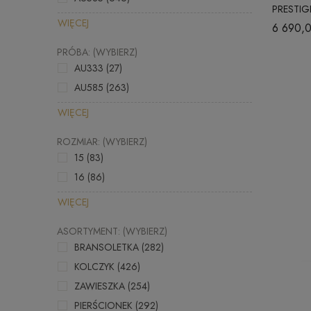
PRESTIG
WIĘCEJ
6 690,0
PRÓBA: (WYBIERZ)
AU333
(27)
AU585
(263)
WIĘCEJ
ROZMIAR: (WYBIERZ)
15
(83)
16
(86)
WIĘCEJ
ASORTYMENT: (WYBIERZ)
BRANSOLETKA
(282)
KOLCZYK
(426)
ZAWIESZKA
(254)
PIERŚCIONEK
(292)