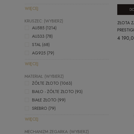
WIĘCEJ
DO
KRUSZEC: (WYBIERZ)
ZŁOTA Z
AU585
(1214)
PRESTIG
AU333
(78)
4 190,0
STAL
(68)
AG925
(79)
WIĘCEJ
MATERIAŁ: (WYBIERZ)
ŻÓŁTE ZŁOTO
(1063)
BIAŁO - ŻÓŁTE ZŁOTO
(93)
BIAŁE ZŁOTO
(99)
SREBRO
(79)
WIĘCEJ
MECHANIZM ZEGARKA: (WYBIERZ)