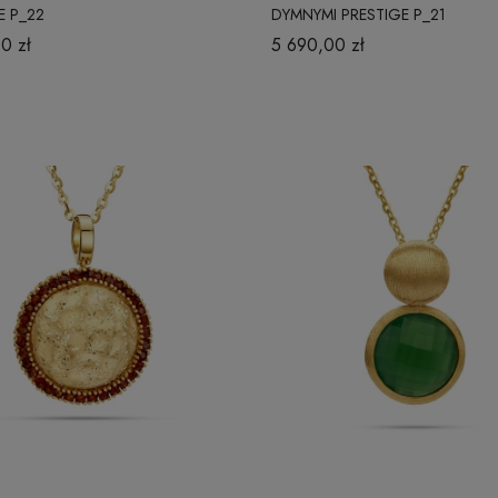
E P_22
DYMNYMI PRESTIGE P_21
0 zł
5 690,00 zł