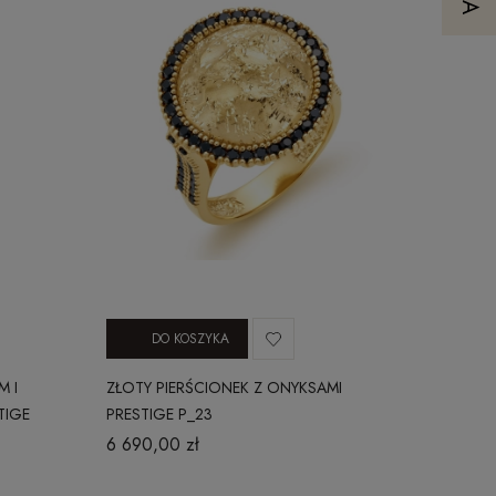
DO KOSZYKA
M I
ZŁOTY PIERŚCIONEK Z ONYKSAMI
TIGE
PRESTIGE P_23
6 690,00 zł