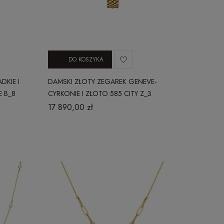
DO KOSZYKA
DKIE I
DAMSKI ZŁOTY ZEGAREK GENEVE-
 B_8
CYRKONIE I ZŁOTO 585 CITY Z_3
17 890,00 zł