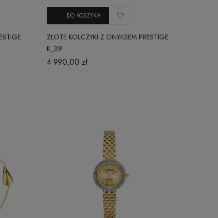
DO KOSZYKA
ESTIGE
ZŁOTE KOLCZYKI Z ONYKSEM PRESTIGE
K_39
4 990,00 zł