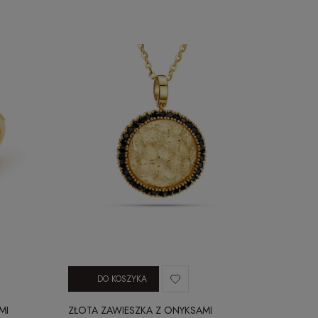
DO KOSZYKA
MI
ZŁOTA ZAWIESZKA Z ONYKSAMI