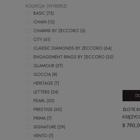
KOLEKCJA: (WYBIERZ)
BASIC
(73)
CHAIN
(12)
CHARMS BY ZECCORO
(3)
CITY
(41)
CLASSIC DIAMONDS BY ZECCORO
(64)
ENGAGEMENT RINGS BY ZECCORO
(32)
GLAMOUR
(57)
GOCCIA
(8)
HERITAGE
(7)
LETTERS
(24)
DO
PEARL
(20)
ZŁOTE K
PRESTIGE
(60)
KSIĘŻYC
PRIMA
(7)
8 790,0
SIGNATURE
(29)
VENTO
(7)