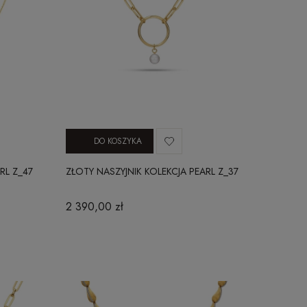
DO KOSZYKA
RL Z_47
ZŁOTY NASZYJNIK KOLEKCJA PEARL Z_37
2 390,00 zł