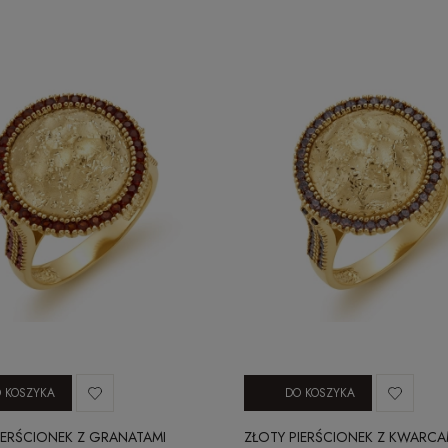
 KOSZYKA
DO KOSZYKA
IERŚCIONEK Z GRANATAMI
ZŁOTY PIERŚCIONEK Z KWARCA