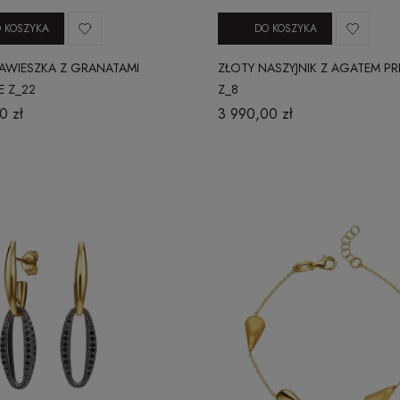
 KOSZYKA
DO KOSZYKA
AWIESZKA Z GRANATAMI
ZŁOTY NASZYJNIK Z AGATEM PR
E Z_22
Z_8
0 zł
3 990,00 zł