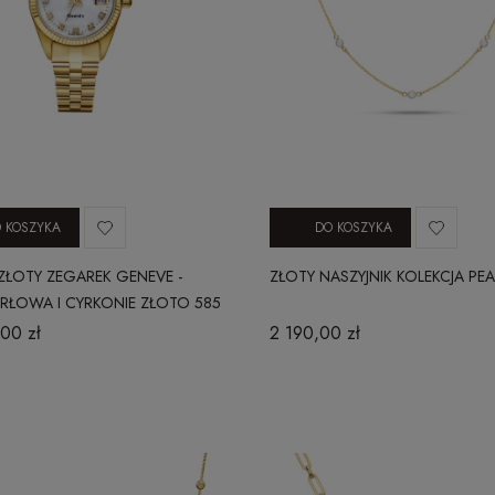
 KOSZYKA
DO KOSZYKA
ZŁOTY ZEGAREK GENEVE -
ZŁOTY NASZYJNIK KOLEKCJA PEA
RŁOWA I CYRKONIE ZŁOTO 585
00 zł
2 190,00 zł