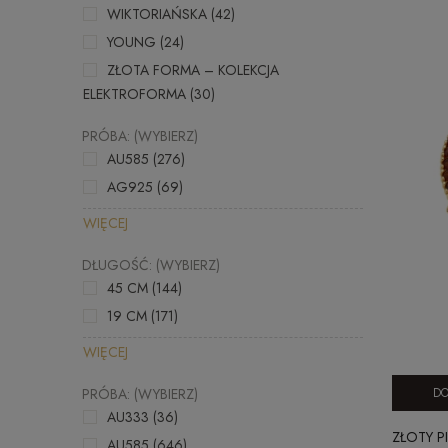
WIKTORIAŃSKA
(42)
YOUNG
(24)
ZŁOTA FORMA – KOLEKCJA
ELEKTROFORMA
(30)
PRÓBA: (WYBIERZ)
AU585
(276)
AG925
(69)
WIĘCEJ
DŁUGOŚĆ: (WYBIERZ)
45 CM
(144)
19 CM
(171)
WIĘCEJ
DO
PRÓBA: (WYBIERZ)
AU333
(36)
ZŁOTY P
AU585
(646)