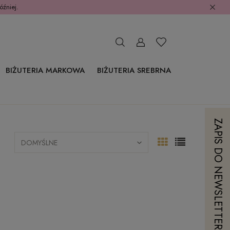
óźniej.
BIŻUTERIA MARKOWA
BIŻUTERIA SREBRNA
ZAPIS DO NEWSLETTERA