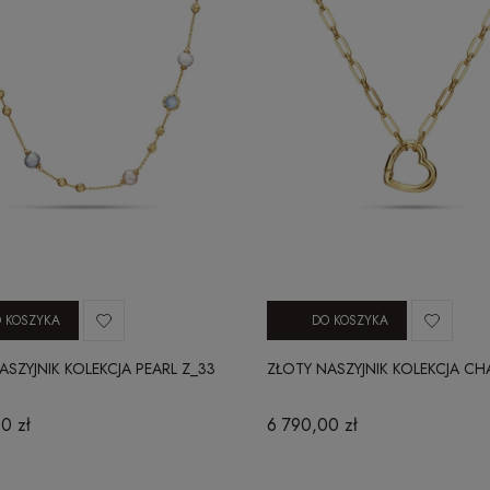
 KOSZYKA
DO KOSZYKA
ASZYJNIK KOLEKCJA PEARL Z_33
ZŁOTY NASZYJNIK KOLEKCJA CH
0 zł
6 790,00 zł