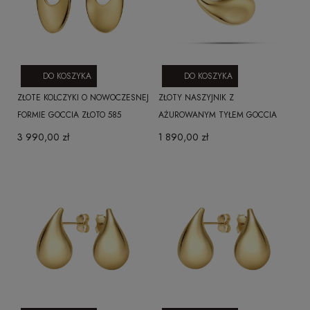
DO KOSZYKA
DO KOSZYKA
ZŁOTE KOLCZYKI O NOWOCZESNEJ
ZŁOTY NASZYJNIK Z
FORMIE GOCCIA ZŁOTO 585
AŻUROWANYM TYŁEM GOCCIA
3 990,00 zł
1 890,00 zł