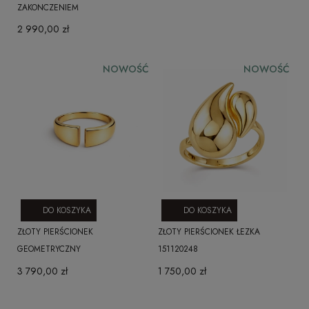
ZAKONCZENIEM
2 990,00 zł
NOWOŚĆ
NOWOŚĆ
DO KOSZYKA
DO KOSZYKA
ZŁOTY PIERŚCIONEK
ZŁOTY PIERŚCIONEK ŁEZKA
GEOMETRYCZNY
151120248
3 790,00 zł
1 750,00 zł