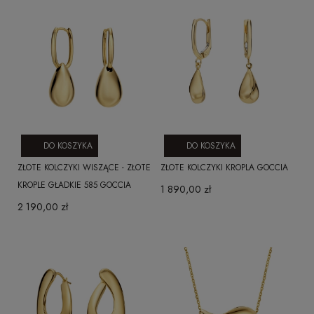
DO KOSZYKA
DO KOSZYKA
ZŁOTE KOLCZYKI WISZĄCE - ZŁOTE
ZŁOTE KOLCZYKI KROPLA GOCCIA
KROPLE GŁADKIE 585 GOCCIA
1 890,00 zł
2 190,00 zł