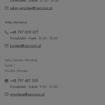
Poniedziałek - Sobota: 10:30 - 18:00
salon.wroclaw@zeccoro.pl
Sklep internetowy
+48 797 009 677
Poniedziałek - Piątek: 10:30 - 18:00
kontakt@zeccoro.pl
Salon Zeccoro Wroclavia
Sucha 1
50-086 Wrocław
+48 797 487 559
Poniedziałek - Sobota: 9:00 - 21:00
wroclavia@zeccoro.pl