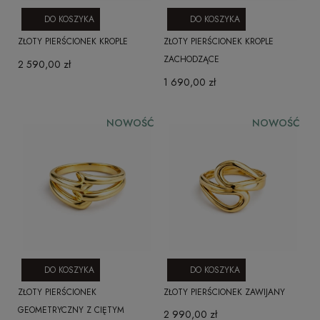
DO KOSZYKA
DO KOSZYKA
ZŁOTY PIERŚCIONEK KROPLE
ZŁOTY PIERŚCIONEK KROPLE
ZACHODZĄCE
2 590,00 zł
1 690,00 zł
NOWOŚĆ
NOWOŚĆ
DO KOSZYKA
DO KOSZYKA
ZŁOTY PIERŚCIONEK
ZŁOTY PIERŚCIONEK ZAWIJANY
GEOMETRYCZNY Z CIĘTYM
2 990,00 zł