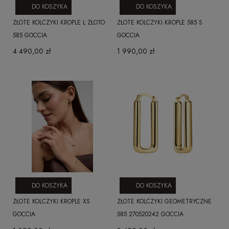
DO KOSZYKA
DO KOSZYKA
ZŁOTE KOLCZYKI KROPLE L ZŁOTO
ZŁOTE KOLCZYKI KROPLE 585 S
585 GOCCIA
GOCCIA
4 490,00 zł
1 990,00 zł
DO KOSZYKA
DO KOSZYKA
ZŁOTE KOLCZYKI KROPLE XS
ZŁOTE KOLCZYKI GEOMETRYCZNE
GOCCIA
585 270520242 GOCCIA