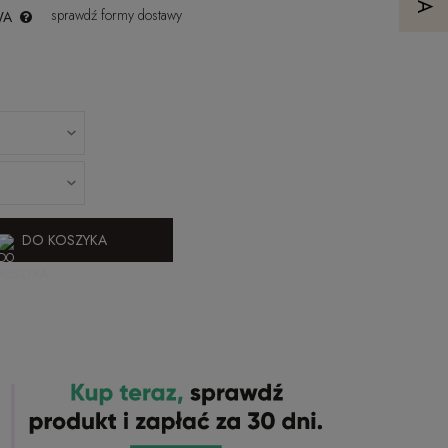
sprawdź formy dostawy
WA
DO KOSZYKA