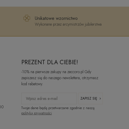
Unikatowe wzornictwo
Wykonane przez arcymistrzów jubilerstwa
PREZENT DLA CIEBIE!
-10% na pierwsze zakupy na zeccoro.pl Gdy
zapiszesz się do naszego newslettera, otrzymasz
kod rabatowy.
ZAPISZ SIĘ
:00
Twoje dane będą przetwarzane zgodnie z naszą
polityką prywatności