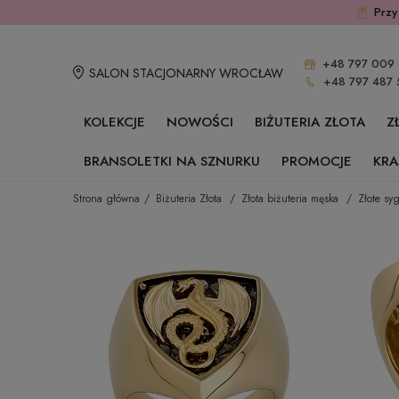
Przy
+48 797 009 
SALON STACJONARNY WROCŁAW
+48 797 487 
KOLEKCJE
NOWOŚCI
BIŻUTERIA ZŁOTA
Z
BRANSOLETKI NA SZNURKU
PROMOCJE
KRA
Strona główna
Biżuteria Złota
Złota biżuteria męska
Złote sy