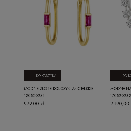
DO KOSZYKA
DO K
MODNE ZŁOTE KOLCZYKI ANGIELSKIE
MODNE NAU
120520231
17052023
999,00 zł
2 190,00 