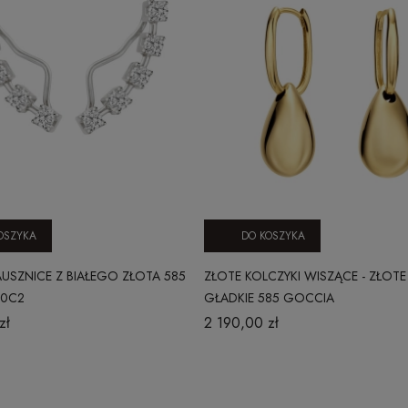
OSZYKA
DO KOSZYKA
SZNICE Z BIAŁEGO ZŁOTA 585
ZŁOTE KOLCZYKI WISZĄCE - ZŁOTE
20C2
GŁADKIE 585 GOCCIA
zł
2 190,00 zł